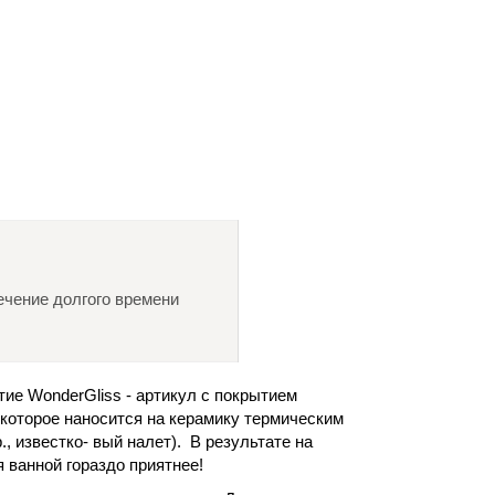
ечение долгого времени
ытие WonderGliss - артикул с покрытием
 которое наносится на керамику термическим
, известко- вый налет). В результате на
 ванной гораздо приятнее!