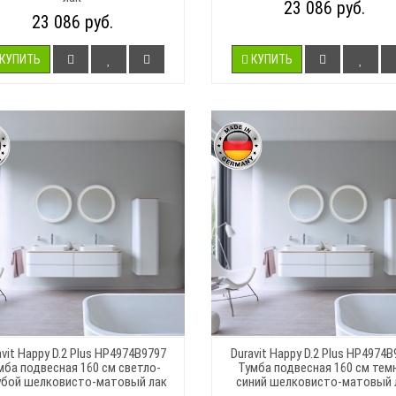
23 086 руб.
23 086 руб.
КУПИТЬ
КУПИТЬ
avit Happy D.2 Plus HP4974B9797
Duravit Happy D.2 Plus HP4974B
мба подвесная 160 см светло-
Тумба подвесная 160 см тем
убой шелковисто-матовый лак
синий шелковисто-матовый 