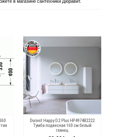
можете в магазине сантехники Дюравит.
1360
Duravit Happy D.2 Plus HP4974B2222
стия
Тумба подвесная 160 см белый
глянец