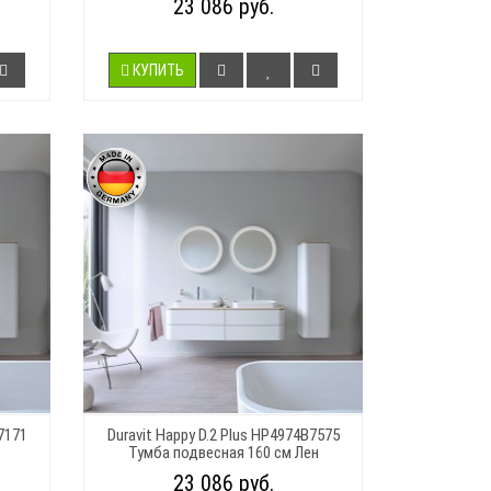
23 086 руб.
КУПИТЬ
7171
Duravit Happy D.2 Plus HP4974B7575
Тумба подвесная 160 см Лен
23 086 руб.