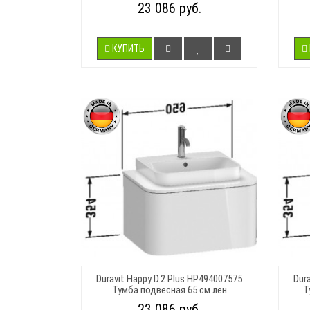
23 086 руб.
КУПИТЬ
Duravit Happy D.2 Plus HP494007575
Dur
Тумба подвесная 65 см лен
Т
23 086 руб.