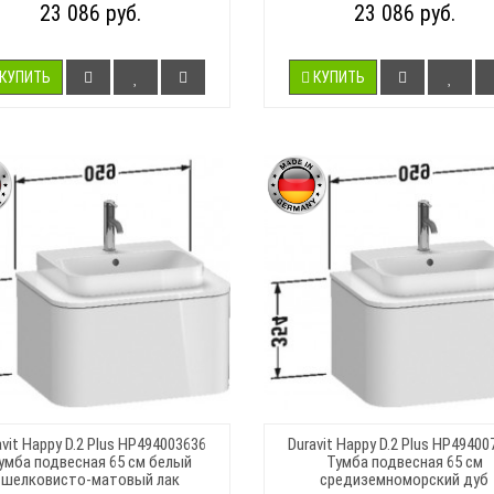
23 086 руб.
23 086 руб.
КУПИТЬ
КУПИТЬ
avit Happy D.2 Plus HP494003636
Duravit Happy D.2 Plus HP49400
умба подвесная 65 см белый
Тумба подвесная 65 см
шелковисто-матовый лак
средиземноморский дуб