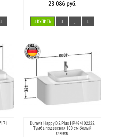
23 086 руб.
КУПИТЬ
7171
Duravit Happy D.2 Plus HP494102222
Тумба подвесная 100 см белый
глянец