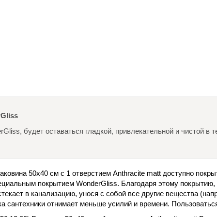
Gliss
Gliss, будет оставаться гладкой, привлекательной и чистой в т
Раковина 50х40 см с 1 отверстием Anthracite matt доступно покр
пециальным покрытием WonderGliss. Благодаря этому покрытию,
текает в канализацию, унося с собой все другие вещества (напр.
ка сантехники отнимает меньше усилий и времени. Пользоваться