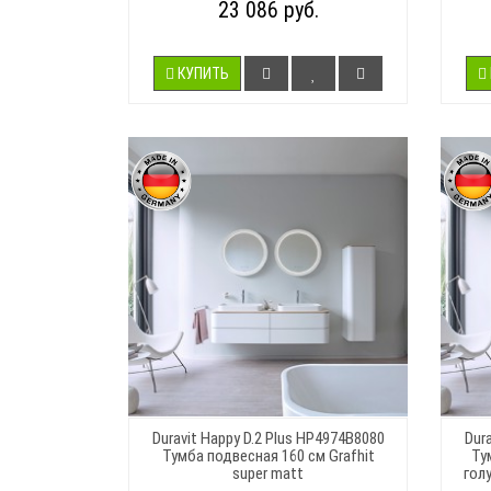
23 086 руб.
КУПИТЬ
Duravit Happy D.2 Plus HP4974B8080
Dur
Тумба подвесная 160 см Grafhit
Ту
super matt
гол