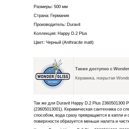
Размеры: 500 мм
Страна: Германия
Производитель: Duravit
Коллекция: Happy D.2 Plus
Цвет: Черный (Anthracite matt)
Также доступно с Wonder
Керамика, покрытая Wonder
Так же для
Duravit Happy D.2 Plus 2360501300 
(
2360501300
1). Керамическая сантехника со с
способом, вода сразу превращается в капли и с
поверхности образуется меньше налета и чист