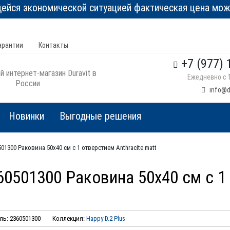
йся экономической ситуацией фактическая цена може
арантии
Контакты
+7 (977) 
 интернет-магазин Duravit в
Ежедневно с 1
России
info@d
Новинки
Выгодные решения
0501300 Раковина 50х40 см с 1 отверстием Anthracite matt
360501300 Раковина 50х40 см с 1
ь: 2360501300
Коллекция:
Happy D.2 Plus