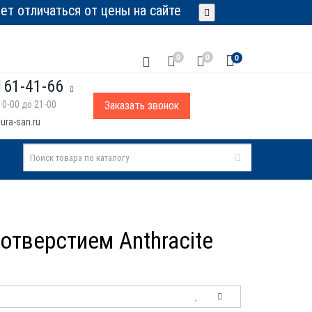
т отличаться от цены на сайте
0
0
0
161-41-66
0-00 до 21-00
Заказать звонок
ura-san.ru
 отверстием Anthracite