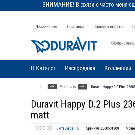
ВНИМАНИЕ! В связи с часто меняюще
Дизайнерам
Доставка
Способы оплаты
Г
Официальный
Каталог
Распродажа
Коллекции
Раковины
Duravit Happy D.2 Plus 236
Duravit Happy D.2 Plus 2
matt
0 отзывов
|
Артикул: 2360501300
Модел