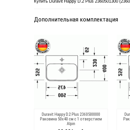
Купить Duravit Happy D.2 Plus 2
360501300
(2360
Дополнительная комплектация
Duravit Happy D.2 Plus 2360500000
Dur
Раковина 50х40 см с 1 отверстием
Рак
Alpin