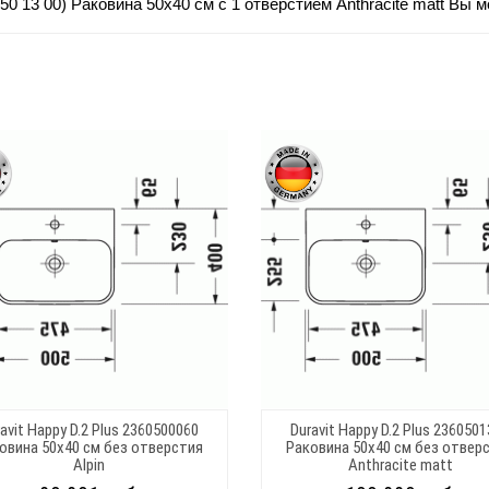
50 13 00) Раковина 50х40 см с 1 отверстием Anthracite matt Вы 
avit Happy D.2 Plus 2360500060
Duravit Happy D.2 Plus 236050
овина 50х40 см без отверстия
Раковина 50х40 см без отвер
Alpin
Anthracite matt