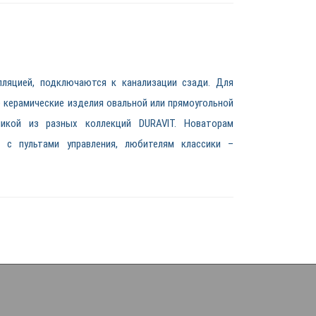
ляцией, подключаются к канализации сзади. Для
 керамические изделия овальной или прямоугольной
икой из разных коллекций DURAVIT. Новаторам
 с пультами управления, любителям классики –