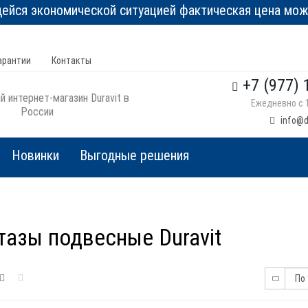
йся экономической ситуацией фактическая цена може
арантии
Контакты
+7 (977) 
 интернет-магазин Duravit в
Ежедневно с 1
России
info@d
Новинки
Выгодные решения
тазы подвесные Duravit