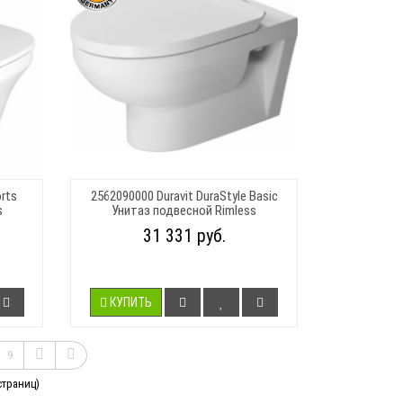
rts
2562090000 Duravit DuraStyle Basic
s
Унитаз подвесной Rimless
31 331 руб.
КУПИТЬ
9
страниц)