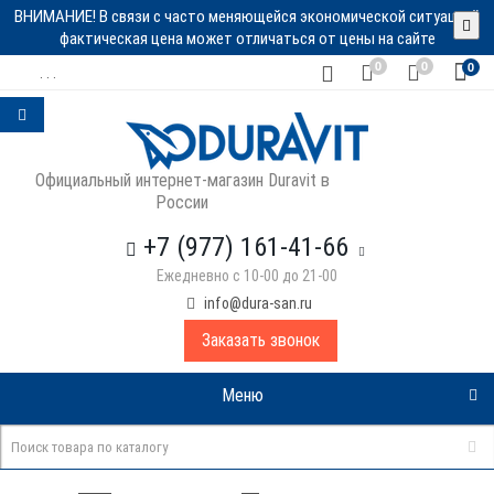
ВНИМАНИЕ! В связи с часто меняющейся экономической ситуацией
фактическая цена может отличаться от цены на сайте
0
0
0
. . .
Официальный интернет-магазин Duravit в
России
+7 (977) 161-41-66
Ежедневно с 10-00 до 21-00
info@dura-san.ru
Заказать звонок
Меню