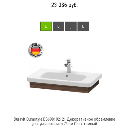
23 086 руб.
Duravit Durastyle DS608102121 Декоративное обрамление
для умывальника 73 см Орех темный