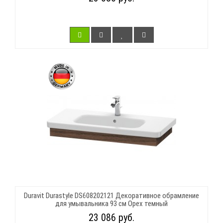
Duravit Durastyle DS608202121 Декоративное обрамление
для умывальника 93 см Орех темный
23 086 руб.