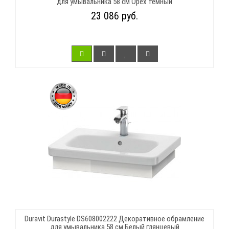
для умывальника 58 см Орех темный
23 086 руб.
Duravit Durastyle DS608002222 Декоративное обрамление
для умывальника 58 см Белый глянцевый