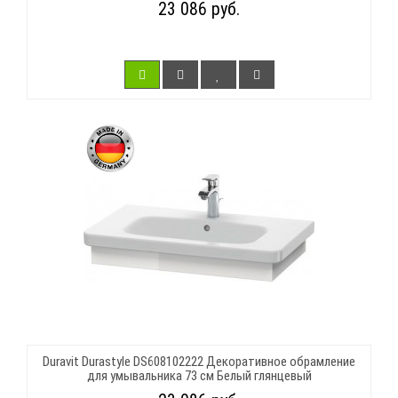
23 086 руб.
Duravit Durastyle DS608102222 Декоративное обрамление
для умывальника 73 см Белый глянцевый