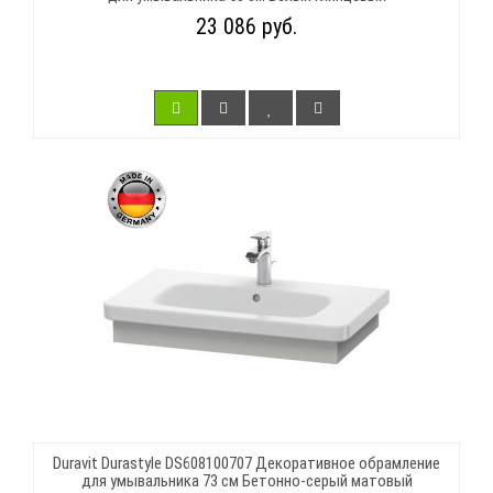
23 086 руб.
Duravit Durastyle DS608100707 Декоративное обрамление
для умывальника 73 см Бетонно-серый матовый