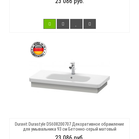
23 086 руб.
Duravit Durastyle DS608200707 Декоративное обрамление
для умывальника 93 см Бетонно-серый матовый
23 086 руб.