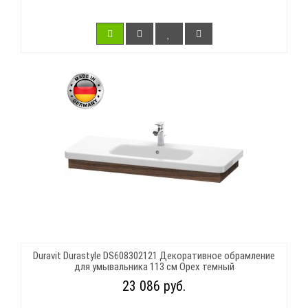
Duravit Durastyle DS608302121 Декоративное обрамление
для умывальника 113 см Орех темный
23 086 руб.