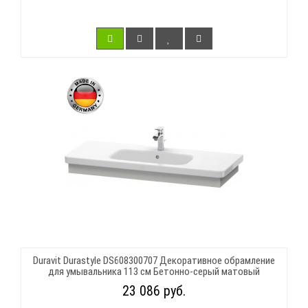
Duravit Durastyle DS608300707 Декоративное обрамление
для умывальника 113 см Бетонно-серый матовый
23 086 руб.