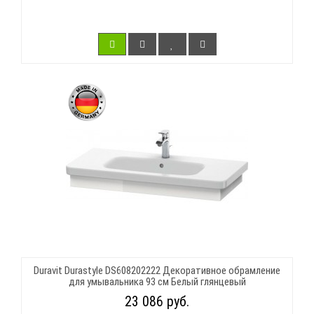
Duravit Durastyle DS608202222 Декоративное обрамление
для умывальника 93 см Белый глянцевый
23 086 руб.