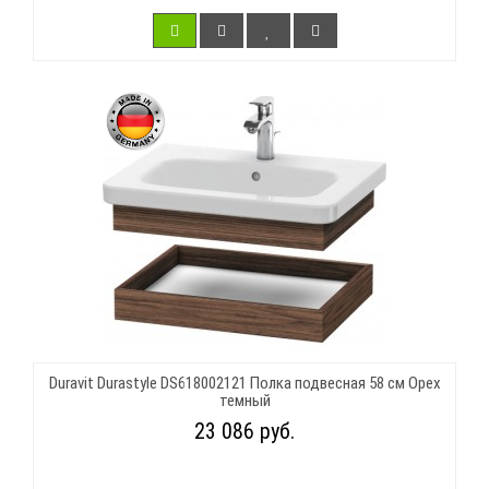
Duravit Durastyle DS618002121 Полка подвесная 58 см Орех
темный
23 086 руб.