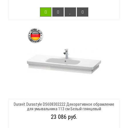
Duravit Durastyle DS608302222 Декоративное обрамление
для умывальника 113 см Белый глянцевый
23 086 руб.