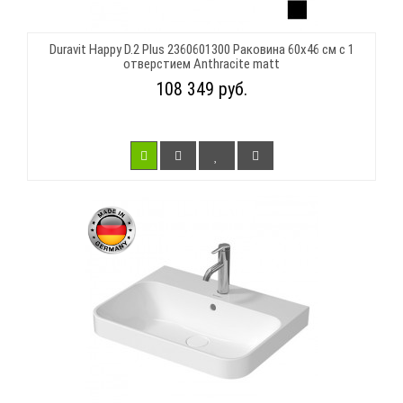
Duravit Happy D.2 Plus 2360601300 Раковина 60х46 см с 1
отверстием Anthracite matt
108 349 руб.