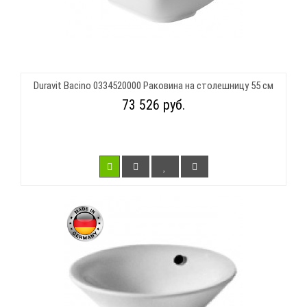
Duravit Bacino 0334520000 Раковина на столешницу 55 см
73 526 руб.