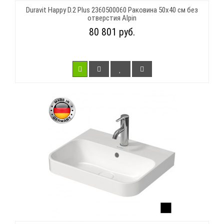
Duravit Happy D.2 Plus 2360500060 Раковина 50х40 см без
отверстия Alpin
80 801 руб.