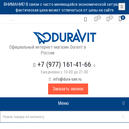
ВНИМАНИЕ! В связи с часто меняющейся экономической ситуацией
фактическая цена может отличаться от цены на сайте
0
0
0
. . .
Официальный интернет-магазин Duravit в
России
+7 (977) 161-41-66
Ежедневно с 10-00 до 21-00
info@dura-san.ru
Заказать звонок
Меню