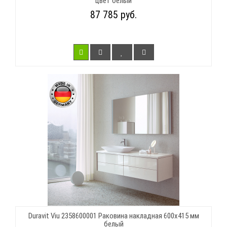
цвет белый
87 785 руб.
Duravit Viu 2358600001 Раковина накладная 600х415 мм
белый