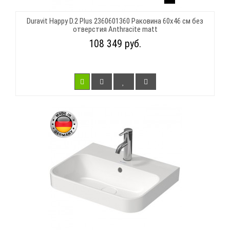
Duravit Happy D.2 Plus 2360601360 Раковина 60х46 см без
отверстия Anthracite matt
108 349 руб.