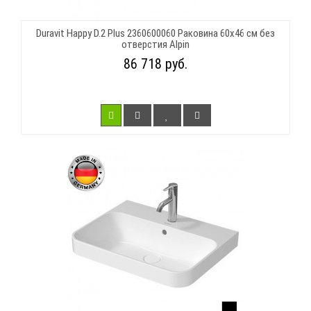
Duravit Happy D.2 Plus 2360600060 Раковина 60х46 см без
отверстия Alpin
86 718 руб.