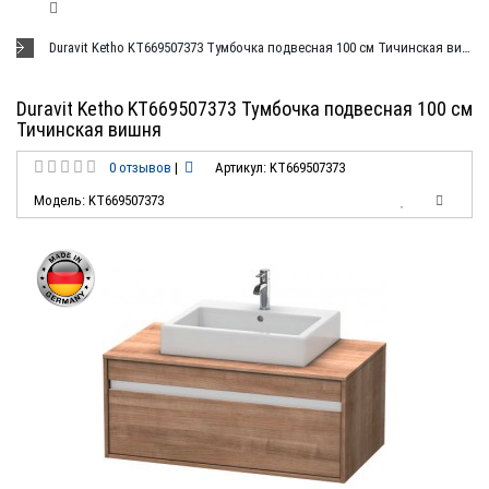
Duravit Ketho KT669507373 Тумбочка подвесная 100 см Тичинская вишня
Duravit Ketho KT669507373 Тумбочка подвесная 100 см
Тичинская вишня
0 отзывов
|
Артикул: KT669507373
Модель: KT669507373