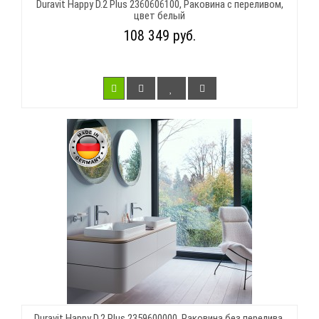
Duravit Happy D.2 Plus 2360606100, Раковина с переливом,
цвет белый
108 349 руб.
Duravit Happy D.2 Plus 2359600000, Раковина без перелива,