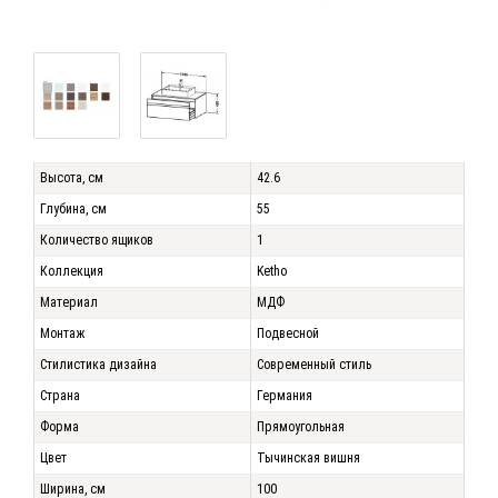
Высота, см
42.6
Глубина, см
55
Количество ящиков
1
Коллекция
Ketho
Материал
МДФ
Монтаж
Подвесной
Стилистика дизайна
Современный стиль
Страна
Германия
Форма
Прямоугольная
Цвет
Тычинская вишня
Ширина, см
100