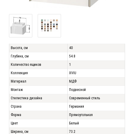
Высота, см
40
Глубина, см
54.8
Количество ящиков
1
Коллекция
XVIU
Материал
МДФ
Монтаж
Подвесной
Стилистика дизайна
Современный стиль
Страна
Германия
Форма
Прямоугольная
Цвет
Белый
Ширина, см
73.2