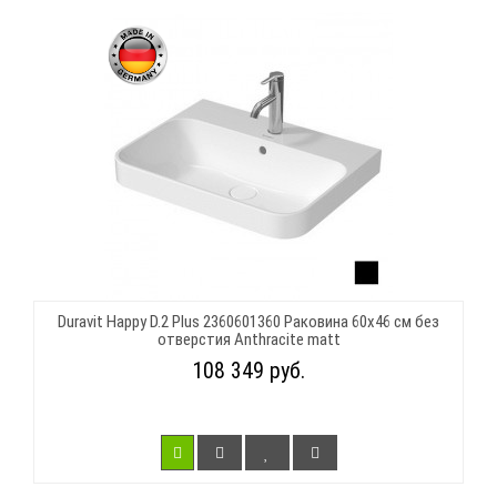
Duravit Happy D.2 Plus 2360601360 Раковина 60х46 см без
отверстия Anthracite matt
108 349 руб.