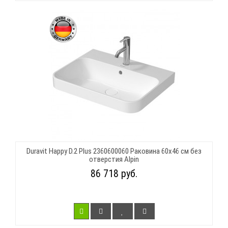
Duravit Happy D.2 Plus 2360600060 Раковина 60х46 см без
отверстия Alpin
86 718 руб.