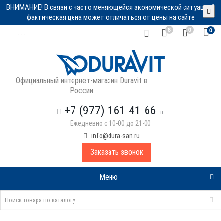
ВНИМАНИЕ! В связи с часто меняющейся экономической ситуацией
фактическая цена может отличаться от цены на сайте
8
0
0
. . .
Официальный интернет-магазин Duravit в
России
+7 (977) 161-41-66
Ежедневно с 10-00 до 21-00
info@dura-san.ru
Заказать звонок
Меню