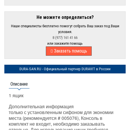
Не можете определиться?
Наши специалисты бесплатно помогут собрать Ваш заказ под Ваши
условия.
8 (977) 161 41 66
или закажите помощь
Заказать помощь
DURA-SAN.RU - Официальный партнер DURAVIT в России
Описание
1 ящик
Дополнительная информация
только с установленным сифоном для экономии
места (рекомендуется # 005076), Консоль в
комплект не входит, необходимо заказывать
отдельно. Для использования ниши требуется