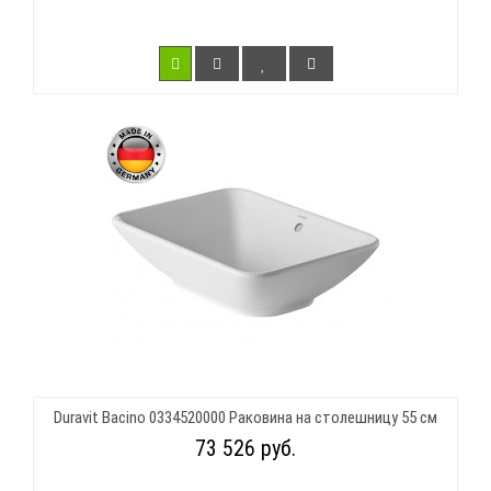
Duravit Bacino 0334520000 Раковина на столешницу 55 см
73 526 руб.