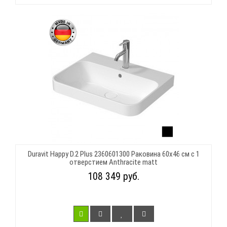
Duravit Happy D.2 Plus 2360601300 Раковина 60х46 см с 1
отверстием Anthracite matt
108 349 руб.