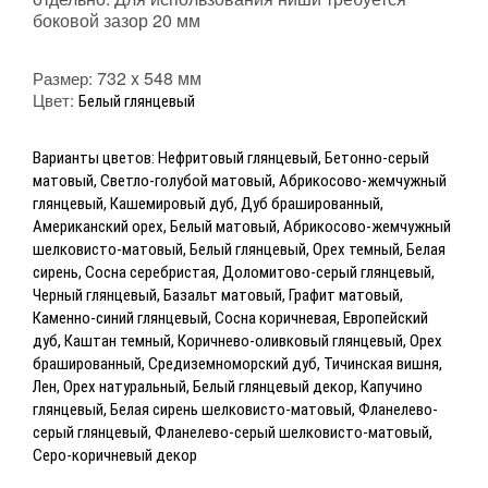
боковой зазор 20 мм
732 x 548 мм
Размер:
Цвет:
Белый глянцевый
Варианты цветов: Нефритовый глянцевый, Бетонно-серый
матовый, Светло-голубой матовый, Абрикосово-жемчужный
глянцевый, Кашемировый дуб, Дуб брашированный,
Американский орех, Белый матовый, Абрикосово-жемчужный
шелковисто-матовый, Белый глянцевый, Орех темный, Белая
сирень, Сосна серебристая, Доломитово-серый глянцевый,
Черный глянцевый, Базальт матовый, Графит матовый,
Каменно-синий глянцевый, Сосна коричневая, Европейский
дуб, Каштан темный, Коричнево-оливковый глянцевый, Орех
брашированный, Средиземноморский дуб, Тичинская вишня,
Лен, Орех натуральный, Белый глянцевый декор, Капучино
глянцевый, Белая сирень шелковисто-матовый, Фланелево-
серый глянцевый, Фланелево-серый шелковисто-матовый,
Серо-коричневый декор