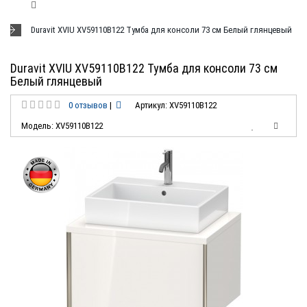
Duravit XVIU XV59110B122 Тумба для консоли 73 см Белый глянцевый
Duravit XVIU XV59110B122 Тумба для консоли 73 см
Белый глянцевый
0 отзывов
|
Артикул: XV59110B122
Модель: XV59110B122