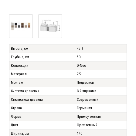
Высота, см
45.9
Глубина, см
50
Коллекция
D-Neo
Материал
???
Монтаж
Подвесной
Система хранения
С 2 ящиками
Стилистика дизайна
Современный
Страна
Германия
Форма
Прямоугольная
Цвет
Орех темный
Ширина, см
140