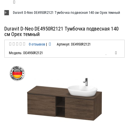
Duravit D-Neo DE4950R2121 Тумбочка подвесная 140 см Орех темный
Duravit D-Neo DE4950R2121 Тумбочка подвесная 140
см Орех темный
0 отзывов
|
Артикул: DE4950R2121
Модель: DE4950R2121