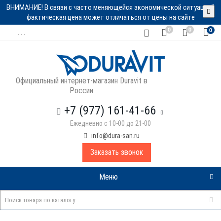
ВНИМАНИЕ! В связи с часто меняющейся экономической ситуацией
фактическая цена может отличаться от цены на сайте
0
0
0
. . .
Официальный интернет-магазин Duravit в
России
+7 (977) 161-41-66
Ежедневно с 10-00 до 21-00
info@dura-san.ru
Заказать звонок
Меню