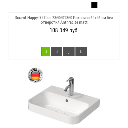
Duravit Happy D.2 Plus 2360601360 Раковина 60х46 см без
отверстия Anthracite matt
108 349 руб.