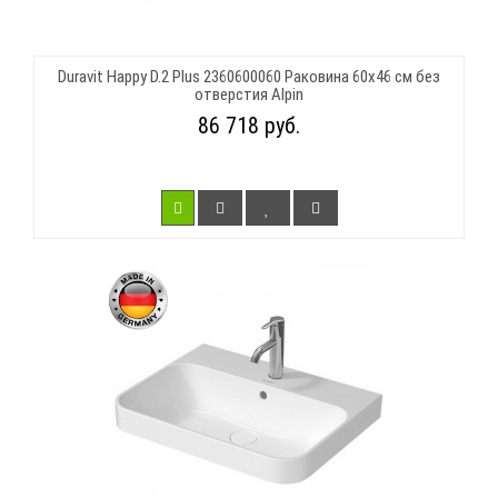
Duravit Happy D.2 Plus 2360600060 Раковина 60х46 см без
отверстия Alpin
86 718 руб.