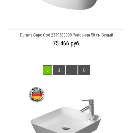
Duravit Cape Cod 2339500000 Раковина 50 см белый
75 466 руб.