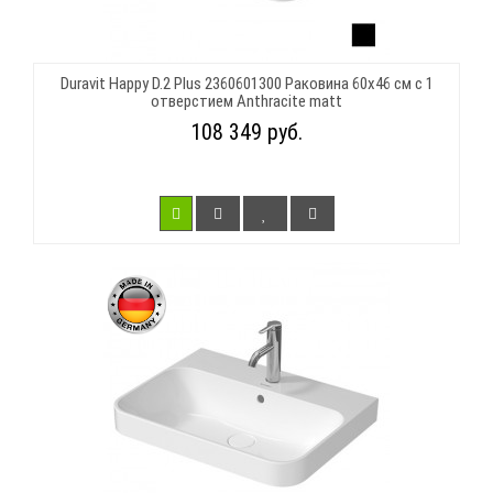
Duravit Happy D.2 Plus 2360601300 Раковина 60х46 см с 1
отверстием Anthracite matt
108 349 руб.