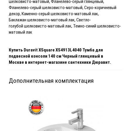
шелковисто-матовый, Фланелево-серый глянцевый,
Фланелево-серый шелковисто-матовый, Серо-коричневый
декор, Каменно-серый шелковисто-матовый лак,
Баклажан
шелковисто-матовый лак, Светло-
голубой
шелковисто-матовый лак, Темно-синий
шелковисто-
матовый лак
Купить
Duravit XSquare XS4913L4040 Тумба для
подвесной консоли 140 см Черный глянцевый
в
Москве
в интернет-магазине сантехники Дюравит.
Дополнительная комплектация