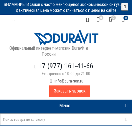
ВНИМАНИЕ! В связи с часто меняющейся экономической ситуацией
фактическая цена может отличаться от цены на сайте
0
0
0
. . .
Официальный интернет-магазин Duravit в
России
+7 (977) 161-41-66
Ежедневно с 10-00 до 21-00
info@dura-san.ru
Заказать звонок
Меню