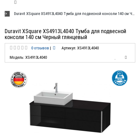
Duravit XSquare XS4913L4040 Тумба для подвесной консоли 140 см Черный глянцевый
Duravit XSquare XS4913L4040 Тумба для подвесной
консоли 140 см Черный глянцевый
0 отзывов
|
Артикул: XS4913L4040
Модель: XS4913L4040