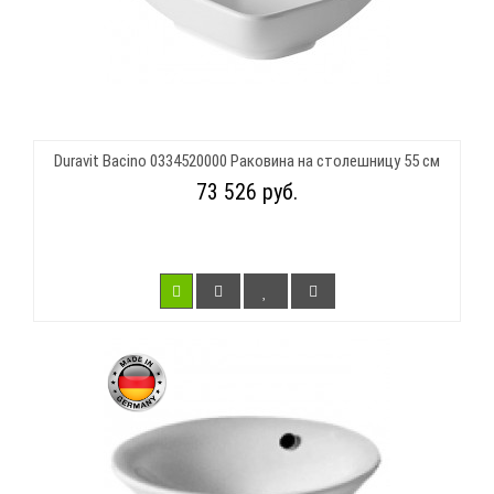
Duravit Bacino 0334520000 Раковина на столешницу 55 см
73 526 руб.