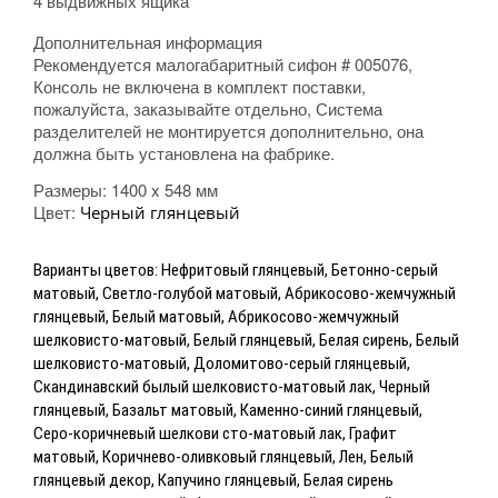
4 выдвижных ящика
Дополнительная информация
Рекомендуется малогабаритный сифон # 005076,
Консоль не включена в комплект поставки,
пожалуйста, заказывайте отдельно, Система
разделителей не монтируется дополнительно, она
должна быть установлена на фабрике.
Размеры:
1400 x 548 мм
Цвет:
Черный глянцевый
Варианты цветов: Нефритовый глянцевый, Бетонно-серый
матовый, Светло-голубой матовый, Абрикосово-жемчужный
глянцевый, Белый матовый, Абрикосово-жемчужный
шелковисто-матовый, Белый глянцевый, Белая сирень, Белый
шелковисто-матовый, Доломитово-серый глянцевый,
Скандинавский былый шелковисто-матовый лак, Черный
глянцевый, Базальт матовый, Каменно-синий глянцевый,
Серо-коричневый шелкови сто-матовый лак, Графит
матовый, Коричнево-оливковый глянцевый, Лен, Белый
глянцевый декор, Капучино глянцевый, Белая сирень