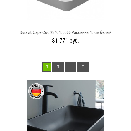
Duravit Cape Cod 2340460000 Раковина 46 см белый
81 771 руб.