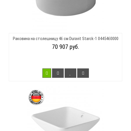
Раковина на столешницу 46 см Duravit Starck-1 0445460000
70 907 руб.