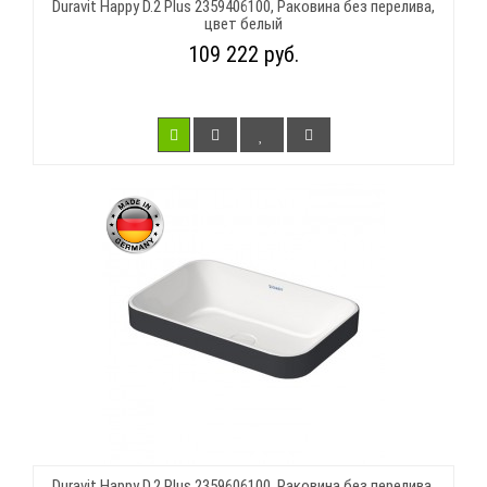
Duravit Happy D.2 Plus 2359406100, Раковина без перелива,
цвет белый
109 222 руб.
Duravit Happy D.2 Plus 2359606100, Раковина без перелива,