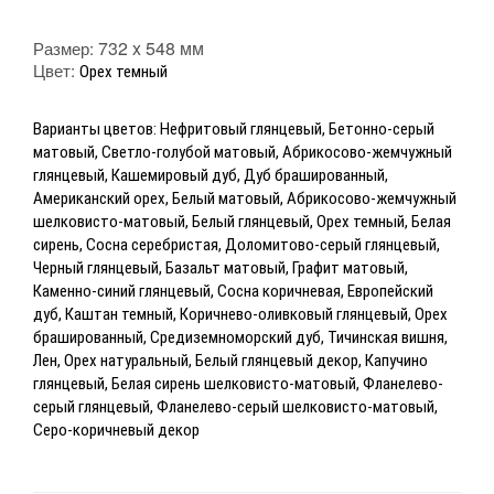
732 x 548 мм
Размер:
Цвет:
Орех темный
Варианты цветов: Нефритовый глянцевый, Бетонно-серый
матовый, Светло-голубой матовый, Абрикосово-жемчужный
глянцевый, Кашемировый дуб, Дуб брашированный,
Американский орех, Белый матовый, Абрикосово-жемчужный
шелковисто-матовый, Белый глянцевый, Орех темный, Белая
сирень, Сосна серебристая, Доломитово-серый глянцевый,
Черный глянцевый, Базальт матовый, Графит матовый,
Каменно-синий глянцевый, Сосна коричневая, Европейский
дуб, Каштан темный, Коричнево-оливковый глянцевый, Орех
брашированный, Средиземноморский дуб, Тичинская вишня,
Лен, Орех натуральный, Белый глянцевый декор, Капучино
глянцевый, Белая сирень шелковисто-матовый, Фланелево-
серый глянцевый, Фланелево-серый шелковисто-матовый,
Серо-коричневый декор