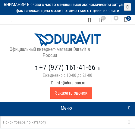
ВНИМАНИЕ! В связи с часто меняющейся экономической ситуацией
фактическая цена может отличаться от цены на сайте
0
0
0
. . .
Официальный интернет-магазин Duravit в
России
+7 (977) 161-41-66
Ежедневно с 10-00 до 21-00
info@dura-san.ru
Заказать звонок
Меню