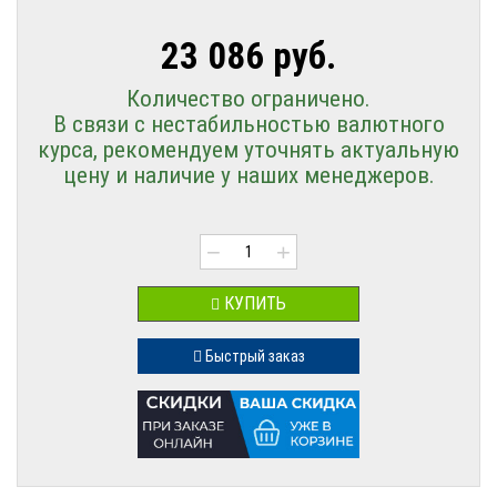
23 086 руб.
Количество ограничено.
В связи с нестабильностью валютного
курса, рекомендуем уточнять актуальную
цену и наличие у наших менеджеров.
−
+
КУПИТЬ
Быстрый заказ