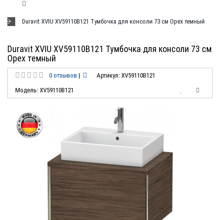
Duravit XVIU XV59110B121 Тумбочка для консоли 73 см Орех темный
Duravit XVIU XV59110B121 Тумбочка для консоли 73 см
Орех темный
0 отзывов
|
Артикул: XV59110B121
Модель: XV59110B121