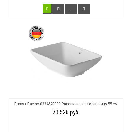
Duravit Bacino 0334520000 Раковина на столешницу 55 см
73 526 руб.