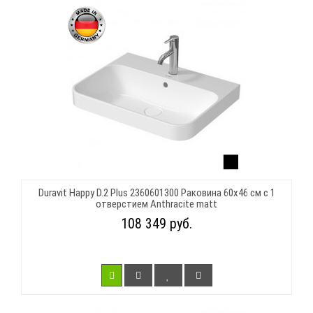
Duravit Happy D.2 Plus 2360601300 Раковина 60х46 см с 1
отверстием Anthracite matt
108 349 руб.