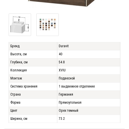
Бренд
Duravit
Высота, см
40
Глубина, см
54.8
Коллекция
XVIU
Монтаж
Подвесной
Система хранения
1 выдвижное отделение
Страна
Германия
Форма
Прямоугольная
Цвет
Орех темный
Ширина, см
73.2