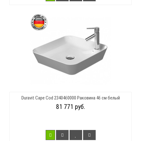
Duravit Cape Cod 2340460000 Раковина 46 см белый
81 771 руб.