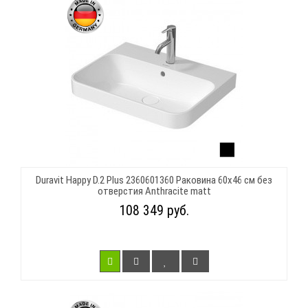
Duravit Happy D.2 Plus 2360601360 Раковина 60х46 см без
отверстия Anthracite matt
108 349 руб.