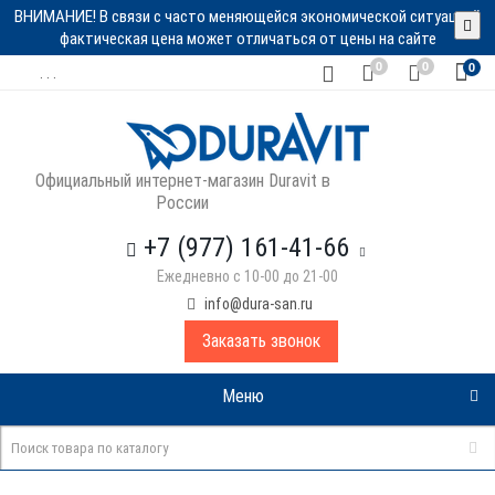
ВНИМАНИЕ! В связи с часто меняющейся экономической ситуацией
фактическая цена может отличаться от цены на сайте
0
0
0
. . .
Официальный интернет-магазин Duravit в
России
+7 (977) 161-41-66
Ежедневно с 10-00 до 21-00
info@dura-san.ru
Заказать звонок
Меню