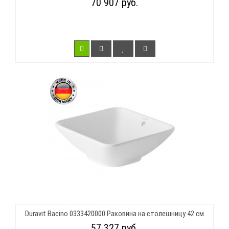
70 907 руб.
Duravit Bacino 0333420000 Раковина на столешницу 42 см
57 327 руб.