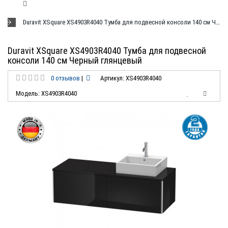
Duravit XSquare XS4903R4040 Тумба для подвесной консоли 140 см Черный глянцевый
Duravit XSquare XS4903R4040 Тумба для подвесной
консоли 140 см Черный глянцевый
0 отзывов
|
Артикул: XS4903R4040
Модель: XS4903R4040