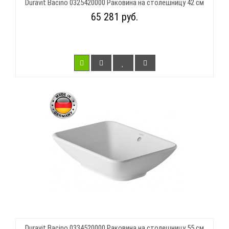
Duravit Bacino 0325420000 Раковина на столешницу 42 см
65 281 руб.
Duravit Bacino 0334520000 Раковина на столешницу 55 см