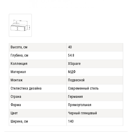
Высота, см
40
Глубина, см
54.8
Коллекция
XSquare
Материал
МДФ
Монтаж
Подвесной
Стилистика дизайна
Современный стиль
Страна
Германия
Форма
Прямоугольная
Цвет
Черный глянцевый
Ширина, см
140