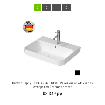
Duravit Happy D.2 Plus 2360601360 Раковина 60х46 см без
отверстия Anthracite matt
108 349 руб.