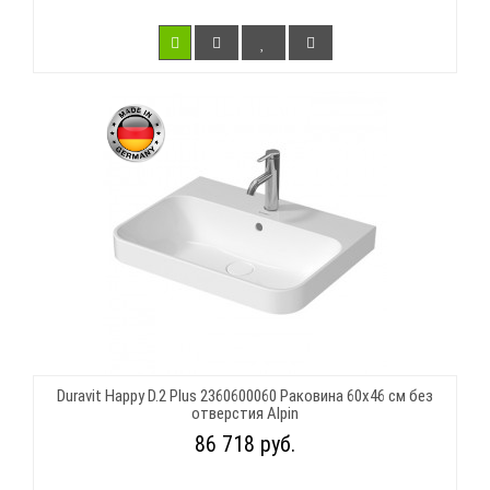
Duravit Happy D.2 Plus 2360600060 Раковина 60х46 см без
отверстия Alpin
86 718 руб.