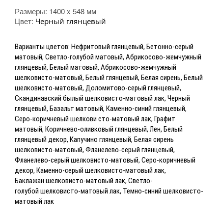
Размеры:
1400 x 548 мм
Цвет:
Черный глянцевый
Варианты цветов: Нефритовый глянцевый, Бетонно-серый
матовый, Светло-голубой матовый, Абрикосово-жемчужный
глянцевый, Белый матовый, Абрикосово-жемчужный
шелковисто-матовый, Белый глянцевый, Белая сирень, Белый
шелковисто-матовый, Доломитово-серый глянцевый,
Скандинавский былый шелковисто-матовый лак, Черный
глянцевый, Базальт матовый, Каменно-синий глянцевый,
Серо-коричневый шелкови сто-матовый лак, Графит
матовый, Коричнево-оливковый глянцевый, Лен, Белый
глянцевый декор, Капучино глянцевый, Белая сирень
шелковисто-матовый, Фланелево-серый глянцевый,
Фланелево-серый шелковисто-матовый, Серо-коричневый
декор, Каменно-серый шелковисто-матовый лак,
Баклажан
шелковисто-матовый лак, Светло-
голубой
шелковисто-матовый лак, Темно-синий
шелковисто-
матовый лак