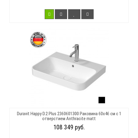
Duravit Happy D.2 Plus 2360601300 Раковина 60х46 см с 1
отверстием Anthracite matt
108 349 руб.