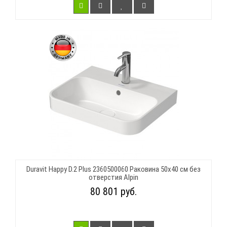
Duravit Happy D.2 Plus 2360500060 Раковина 50х40 см без
отверстия Alpin
80 801 руб.