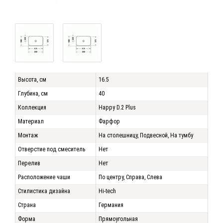
Высота, см
16.5
Глубина, см
40
Коллекция
Happy D.2 Plus
Материал
Фарфор
Монтаж
На столешницу, Подвесной, На тумбу
Отверстие под смеситель
Нет
Перелив
Нет
Расположение чаши
По центру, Справа, Слева
Стилистика дизайна
Hi-tech
Страна
Германия
Форма
Прямоугольная