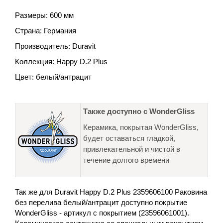
Размеры: 600 мм
Страна: Германия
Производитель: Duravit
Коллекция: Happy D.2 Plus
Цвет: белый/антрацит
Также доступно с WonderGliss
Керамика, покрытая WonderGliss,
будет оставаться гладкой,
привлекательной и чистой в
течение долгого времени
Так же для Duravit Happy D.2 Plus 2359606100 Раковина
без перелива белый/антрацит доступно покрытие
WonderGliss - артикул с покрытием (
2359606100
1).