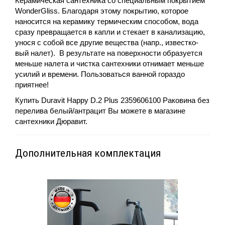
Керамическая сантехника со специальным покрытием
WonderGliss. Благодаря этому покрытию, которое
наносится на керамику термическим способом, вода
сразу превращается в капли и стекает в канализацию,
унося с собой все другие вещества (напр., известко-
вый налет). В результате на поверхности образуется
меньше налета и чистка сантехники отнимает меньше
усилий и времени. Пользоваться ванной гораздо
приятнее!
Купить Duravit Happy D.2 Plus 2359606100 Раковина без
перелива белый/антрацит Вы можете в магазине
сантехники Дюравит.
Дополнительная комплектация