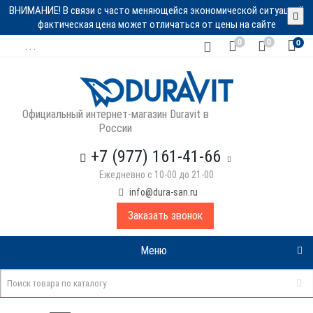
ВНИМАНИЕ! В связи с часто меняющейся экономической ситуацией
фактическая цена может отличаться от цены на сайте
0
0
0
. . .
Официальный интернет-магазин Duravit в
России
+7 (977) 161-41-66
Ежедневно с 10-00 до 21-00
info@dura-san.ru
Заказать звонок
Меню