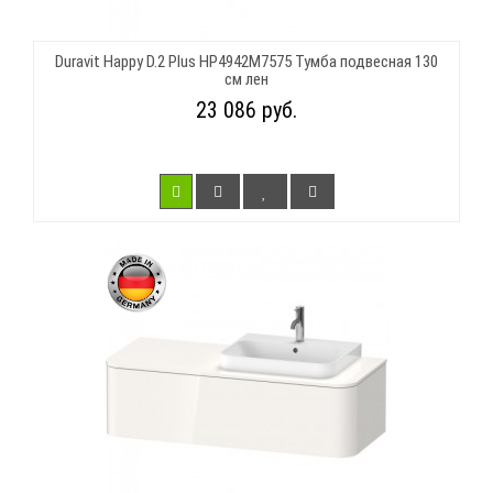
Duravit Happy D.2 Plus HP4942M7575 Тумба подвесная 130
см лен
23 086 руб.