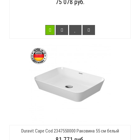
75 078 руб.
Duravit Cape Cod 2347550000 Раковина 55 см белый
81 771 руб.