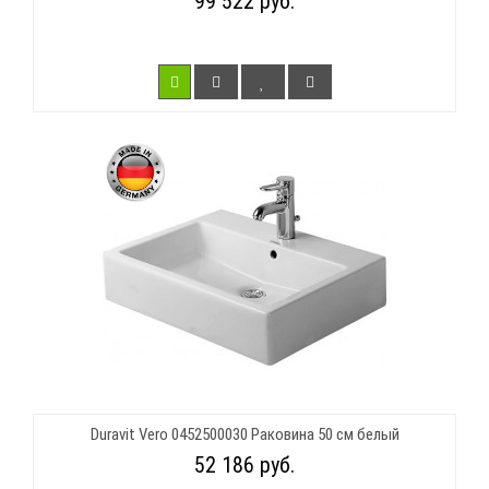
99 522 руб.
Duravit Vero 0452500030 Раковина 50 см белый
52 186 руб.