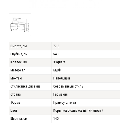
Высота, см
77.8
Глубина, см
54.8
Коллекция
Xsquare
Материал
МДФ
Монтаж
Напольный
Стилистика дизайна
Современный стиль
Страна
Германия
Форма
Прямоугольная
Цвет
Коричнево-оливковый глянцевый
Ширина, см
140