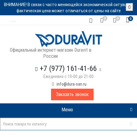
ВНИМАНИЕ! В связи с часто меняющейся экономической ситуацией
фактическая цена может отличаться от цены на сайте
0
0
0
. . .
Официальный интернет-магазин Duravit в
России
+7 (977) 161-41-66
Ежедневно с 10-00 до 21-00
info@dura-san.ru
Заказать звонок
Меню