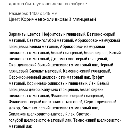
должна быть установлена на фабрике.
Размеры:
1400 x 548 мм
Цвет:
Коричнево-оливковый глянцевый
Варианты цветов: Нефритовый глянцевый, Бетонно-серый
матовый, Светло-голубой матовый, Абрикосово-жемчужный
глянцевый, Белый матовый, Абрикосово-жемчужный
шелковисто-матовый, Белый глянцевый, Белая сирень, Белый
шелковисто-матовый, Доломитово-серый глянцевый,
Скандинавский былый шелковисто-матовый лак, Черный
глянцевый, Базальт матовый, Каменно-синий глянцевый,
Серо-коричневый шелкови сто-матовый лак, Графит
матовый, Коричнево-оливковый глянцевый, Лен, Белый
глянцевый декор, Капучино глянцевый, Белая сирень
шелковисто-матовый, Фланелево-серый глянцевый,
Фланелево-серый шелковисто-матовый, Серо-коричневый
декор, Каменно-серый шелковисто-матовый лак,
Баклажан
шелковисто-матовый лак, Светло-
голубой
шелковисто-матовый лак, Темно-синий
шелковисто-
матовый лак