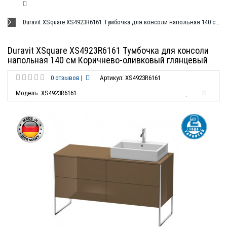
Duravit XSquare XS4923R6161 Тумбочка для консоли напольная 140 см Коричнево-оливковый глянцевый
Duravit XSquare XS4923R6161 Тумбочка для консоли
напольная 140 см Коричнево-оливковый глянцевый
0 отзывов
|
Артикул: XS4923R6161
Модель: XS4923R6161