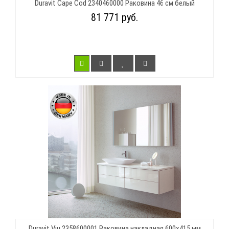
Duravit Cape Cod 2340460000 Раковина 46 см белый
81 771 руб.
Duravit Viu 2358600001 Раковина накладная 600х415 мм