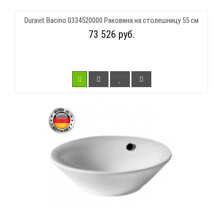
Duravit Bacino 0334520000 Раковина на столешницу 55 см
73 526 руб.