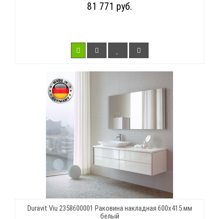
81 771 руб.
Duravit Viu 2358600001 Раковина накладная 600х415 мм
белый