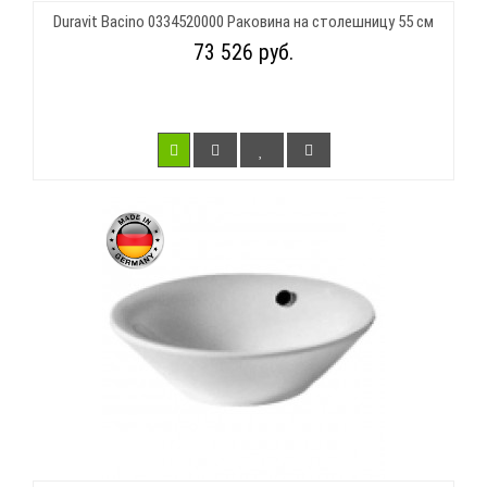
Duravit Bacino 0334520000 Раковина на столешницу 55 см
73 526 руб.