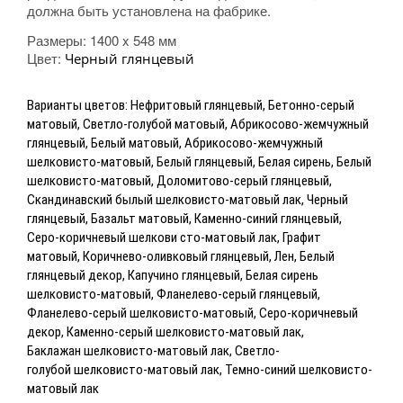
должна быть установлена на фабрике.
Размеры:
1400 x 548 мм
Цвет:
Черный глянцевый
Варианты цветов: Нефритовый глянцевый, Бетонно-серый
матовый, Светло-голубой матовый, Абрикосово-жемчужный
глянцевый, Белый матовый, Абрикосово-жемчужный
шелковисто-матовый, Белый глянцевый, Белая сирень, Белый
шелковисто-матовый, Доломитово-серый глянцевый,
Скандинавский былый шелковисто-матовый лак, Черный
глянцевый, Базальт матовый, Каменно-синий глянцевый,
Серо-коричневый шелкови сто-матовый лак, Графит
матовый, Коричнево-оливковый глянцевый, Лен, Белый
глянцевый декор, Капучино глянцевый, Белая сирень
шелковисто-матовый, Фланелево-серый глянцевый,
Фланелево-серый шелковисто-матовый, Серо-коричневый
декор, Каменно-серый шелковисто-матовый лак,
Баклажан
шелковисто-матовый лак, Светло-
голубой
шелковисто-матовый лак, Темно-синий
шелковисто-
матовый лак