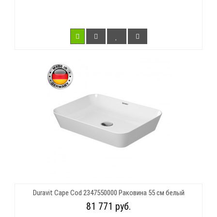
Duravit Cape Cod 2347550000 Раковина 55 см белый
81 771 руб.