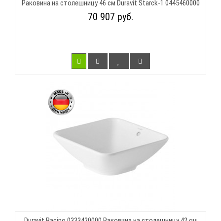
Раковина на столешницу 46 см Duravit Starck-1 0445460000
70 907 руб.
Duravit Bacino 0333420000 Раковина на столешницу 42 см