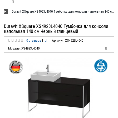
Duravit XSquare XS4923L4040 Тумбочка для консоли напольная 140 см Черный глянцевый
Duravit XSquare XS4923L4040 Тумбочка для консоли
напольная 140 см Черный глянцевый
0 отзывов
|
Артикул: XS4923L4040
Модель: XS4923L4040