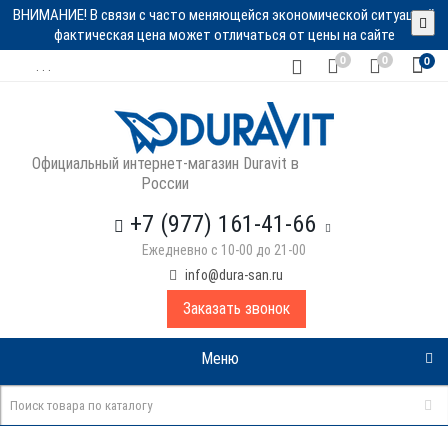
ВНИМАНИЕ! В связи с часто меняющейся экономической ситуацией
фактическая цена может отличаться от цены на сайте
0
0
0
. . .
Официальный интернет-магазин Duravit в
России
+7 (977) 161-41-66
Ежедневно с 10-00 до 21-00
info@dura-san.ru
Заказать звонок
Меню