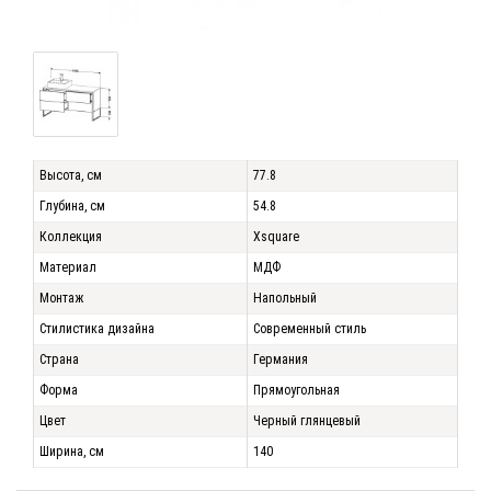
Высота, см
77.8
Глубина, см
54.8
Коллекция
Xsquare
Материал
МДФ
Монтаж
Напольный
Стилистика дизайна
Современный стиль
Страна
Германия
Форма
Прямоугольная
Цвет
Черный глянцевый
Ширина, см
140