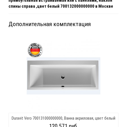
прямоугольная встраиваемая или с панелями, наклон
спины справа ,цвет белый 700132000000000 в Москве
Дополнительная комплектация
Duravit Vero 700131000000000, Ванна акриловая, цвет белый
120 571 руб.