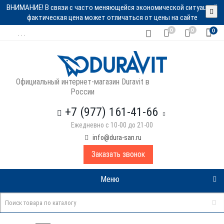
ВНИМАНИЕ! В связи с часто меняющейся экономической ситуацией
фактическая цена может отличаться от цены на сайте
0
0
0
. . .
Официальный интернет-магазин Duravit в
России
+7 (977) 161-41-66
Ежедневно с 10-00 до 21-00
info@dura-san.ru
Заказать звонок
Меню