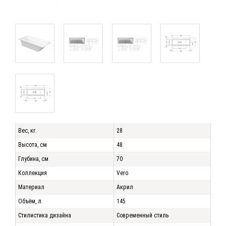
Вес, кг.
28
Высота, см
48
Глубина, см
70
Коллекция
Vero
Материал
Акрил
Объём, л
145
Стилистика дизайна
Современный стиль