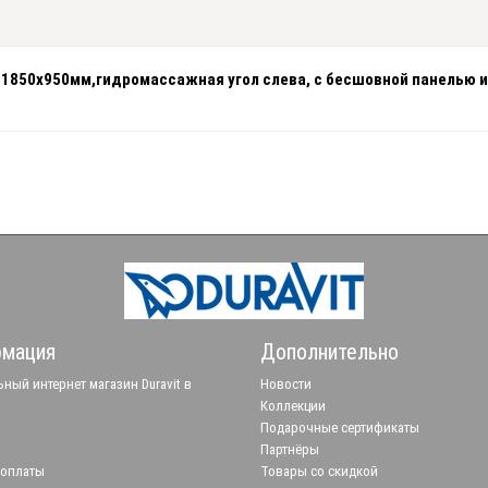
ья 1850x950мм,гидромассажная угол слева, с бесшовной панелью 
мация
Дополнительно
ный интернет магазин Duravit в
Новости
Коллекции
Подарочные сертификаты
Партнёры
 оплаты
Товары со скидкой