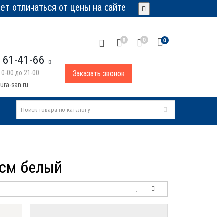
т отличаться от цены на сайте
8
0
0
161-41-66
0-00 до 21-00
Заказать звонок
ura-san.ru
 см белый