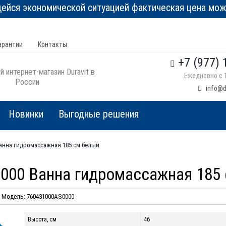
йся экономической ситуацией фактическая цена може
арантии
Контакты
+7 (977) 
 интернет-магазин Duravit в
Ежедневно с 1
России
info@d
Новинки
Выгодные решения
 Ванна гидромассажная 185 см белый
S0000 Ванна гидромассажная 185
Модель: 760431000AS0000
Высота, см
46