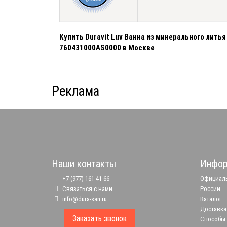
Купить Duravit Luv Ванна из минерального лит
760431000AS0000 в Москве
Реклама
Наши контакты
Инфор
+7 (977) 161-41-66
Официаль
Связаться с нами
России
info@dura-san.ru
Каталог
Доставка
Заказать звонок
Способы