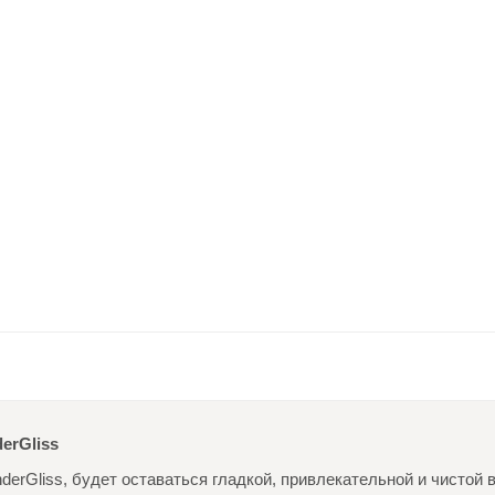
erGliss
erGliss, будет оставаться гладкой, привлекательной и чистой 