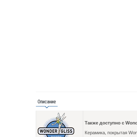
Описание
Также доступно с Wond
Керамика, покрытая Wond