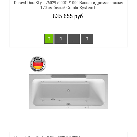
Duravit DuraStyle 760297000CP1000 Ванна гидромассажная
170 см белый Combi-System P
835 655 руб.