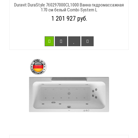
Duravit DuraStyle 760297000CL1000 Ванна гидромассажная
170 см белый Combi-System L
1 201 927 руб.