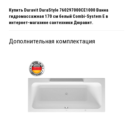
Купить
Duravit DuraStyle
760297000CE1000
Ванна
гидромассажная 170 см белый Combi-System E
в
интернет-магазине сантехники Дюравит.
Дополнительная комплектация