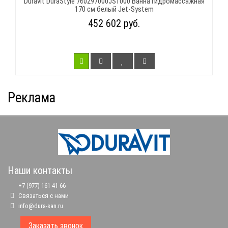
Duravit DuraStyle 760297000JS1000 Ванна гидромассажная
170 см белый Jet-System
452 602 руб.
Реклама
Наши контакты
+7 (977) 161-41-66
Связаться с нами
info@dura-san.ru
Заказать звонок