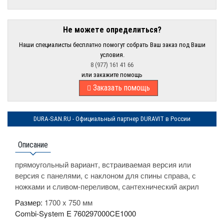
Не можете определиться?
Наши специалисты бесплатно помогут собрать Ваш заказ под Ваши
условия.
8 (977) 161 41 66
или закажите помощь
Заказать помощь
DURA-SAN.RU - Официальный партнер DURAVIT в России
Описание
прямоугольный вариант, встраиваемая версия или
версия с панелями, с наклоном для спины справа, с
ножками и сливом-переливом, сантехнический акрил
Размер:
1700 x 750 мм
Combi-System E
760297000CE1000