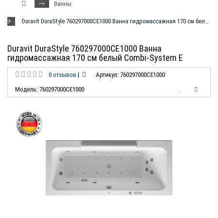
Ванны
Duravit DuraStyle 760297000CE1000 Ванна гидромассажная 170 см белый Combi-System E
Duravit DuraStyle 760297000CE1000 Ванна
гидромассажная 170 см белый Combi-System E
0 отзывов
|
Артикул: 760297000CE1000
Модель: 760297000CE1000