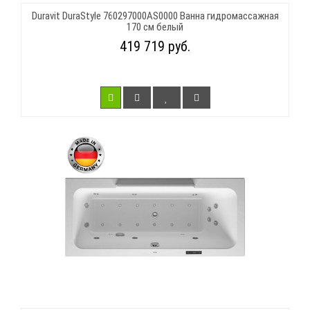
Duravit DuraStyle 760297000AS0000 Ванна гидромассажная
170 см белый
419 719 руб.