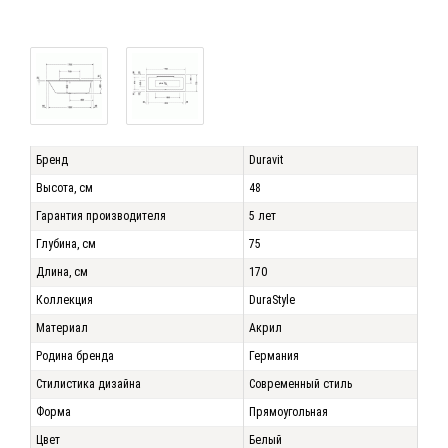
Бренд
Duravit
Высота, см
48
Гарантия производителя
5 лет
Глубина, см
75
Длина, см
170
Коллекция
DuraStyle
Материал
Акрил
Родина бренда
Германия
Стилистика дизайна
Современный стиль
Форма
Прямоугольная
Цвет
Белый