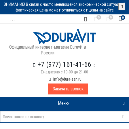
ВНИМАНИЕ! В связи с часто меняющейся экономической ситуацией
фактическая цена может отличаться от цены на сайте
0
0
0
. . .
Официальный интернет-магазин Duravit в
России
+7 (977) 161-41-66
Ежедневно с 10-00 до 21-00
info@dura-san.ru
Заказать звонок
Меню