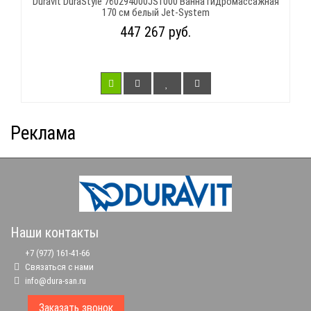
Duravit DuraStyle 760294000JS1000 Ванна гидромассажная
170 см белый Jet-System
447 267 руб.
Реклама
Наши контакты
+7 (977) 161-41-66
Связаться с нами
info@dura-san.ru
Заказать звонок