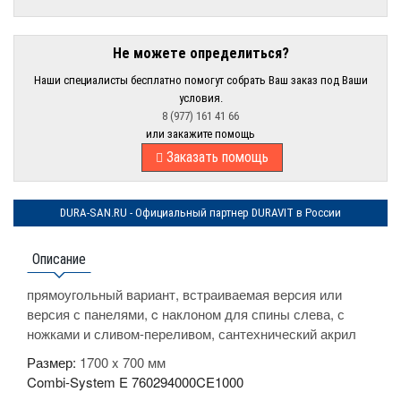
Не можете определиться?
Наши специалисты бесплатно помогут собрать Ваш заказ под Ваши
условия.
8 (977) 161 41 66
или закажите помощь
Заказать помощь
DURA-SAN.RU - Официальный партнер DURAVIT в России
Описание
прямоугольный вариант, встраиваемая версия или
версия с панелями, c наклоном для спины слева, с
ножками и сливом-переливом, сантехнический акрил
Размер:
1700 x 700 мм
Combi-System E
760294000CE1000