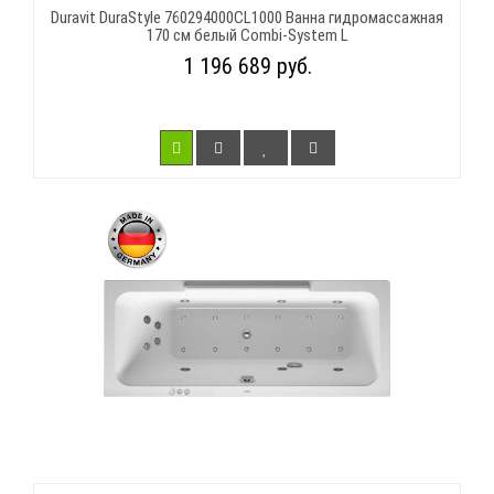
Duravit DuraStyle 760294000CL1000 Ванна гидромассажная
170 см белый Combi-System L
1 196 689 руб.