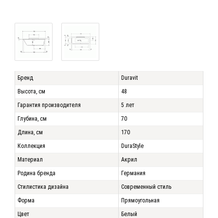
Бренд
Duravit
Высота, см
48
Гарантия производителя
5 лет
Глубина, см
70
Длина, см
170
Коллекция
DuraStyle
Материал
Акрил
Родина бренда
Германия
Стилистика дизайна
Современный стиль
Форма
Прямоугольная
Цвет
Белый