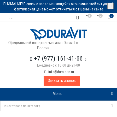
ВНИМАНИЕ! В связи с часто меняющейся экономической ситуацией
фактическая цена может отличаться от цены на сайте
8
0
0
. . .
Официальный интернет-магазин Duravit в
России
+7 (977) 161-41-66
Ежедневно с 10-00 до 21-00
info@dura-san.ru
Заказать звонок
Меню