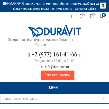
ВНИМАНИЕ! В связи с часто меняющейся экономической ситуацией
фактическая цена может отличаться от цены на сайте
0
0
0
. . .
Официальный интернет-магазин Duravit в
России
+7 (977) 161-41-66
Ежедневно с 10-00 до 21-00
info@dura-san.ru
Заказать звонок
Меню