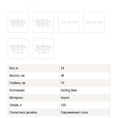
Вес, кг.
24
Высота, см
48
Глубина, см
70
Коллекция
Darling New
Материал
Акрил
Объём, л
120
Стилистика дизайна
Современный стиль