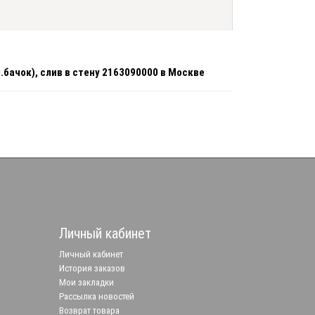
.бачок), слив в стену 2163090000 в Москве
Личный кабинет
Личный кабинет
История заказов
Мои закладки
Рассылка новостей
Возврат товара