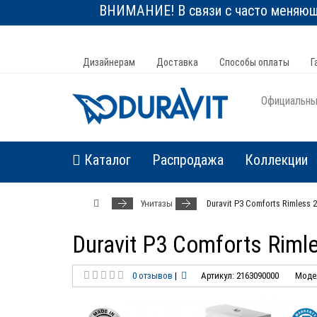
ВНИМАНИЕ! В связи с часто меняюще
Дизайнерам
Доставка
Способы оплаты
Г
Официальный
Каталог
Распродажа
Коллекции
Унитазы
Duravit P3 Comforts Rimless
Duravit P3 Comforts Rim
0 отзывов
|
Артикул: 2163090000
Модел