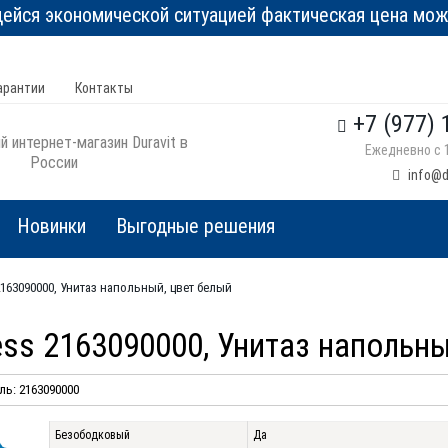
йся экономической ситуацией фактическая цена може
арантии
Контакты
+7 (977) 
 интернет-магазин Duravit в
Ежедневно с 1
России
info@d
Новинки
Выгодные решения
 2163090000, Унитаз напольный, цвет белый
less 2163090000, Унитаз напольн
ь: 2163090000
Безободковый
Да