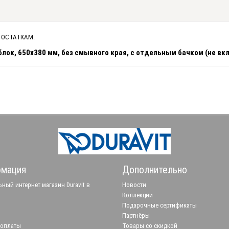
 ОСТАТКАМ.
блок, 650х380 мм, без смывного края, с отдельным бачком (не вкл
мация
Дополнительно
ный интернет магазин Duravit в
Новости
Коллекции
Подарочные сертификаты
Партнёры
 оплаты
Товары со скидкой