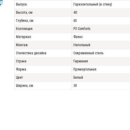
Выпуск
Горизонтальный (в стену)
Высота, см
40
Глубина, см
65
Коллекция
P3 Comforts
Материал
Фаянс
Монтаж
Напольный
Стилистика дизайна
Современный стиль
Страна
Германия
Форма
Прямоугольная
Цвет
Белый
Ширина, см
38