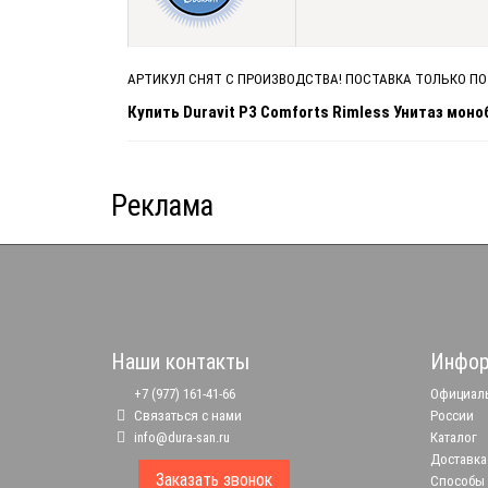
АРТИКУЛ СНЯТ С ПРОИЗВОДСТВА! ПОСТАВКА ТОЛЬКО ПО
Купить Duravit P3 Comforts Rimless Унитаз моно
Реклама
Наши контакты
Инфор
+7 (977) 161-41-66
Официаль
Связаться с нами
России
info@dura-san.ru
Каталог
Доставка
Заказать звонок
Способы