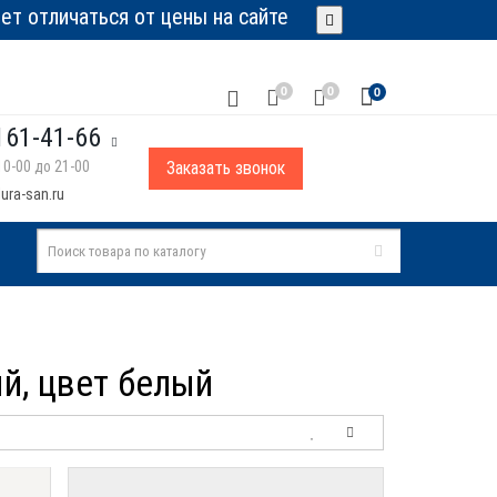
т отличаться от цены на сайте
0
0
0
161-41-66
0-00 до 21-00
Заказать звонок
ura-san.ru
ый, цвет белый