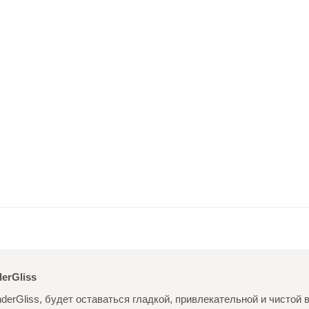
erGliss
erGliss, будет оставаться гладкой, привлекательной и чистой 