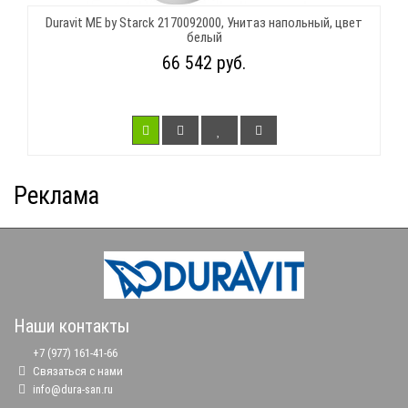
Duravit ME by Starck 2170092000, Унитаз напольный, цвет
белый
66 542 руб.
Реклама
Наши контакты
+7 (977) 161-41-66
Связаться с нами
info@dura-san.ru