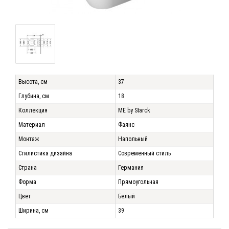
Высота, см
37
Глубина, см
18
Коллекция
ME by Starck
Материал
Фаянс
Монтаж
Напольный
Стилистика дизайна
Современный стиль
Страна
Германия
Форма
Прямоугольная
Цвет
Белый
Ширина, см
39