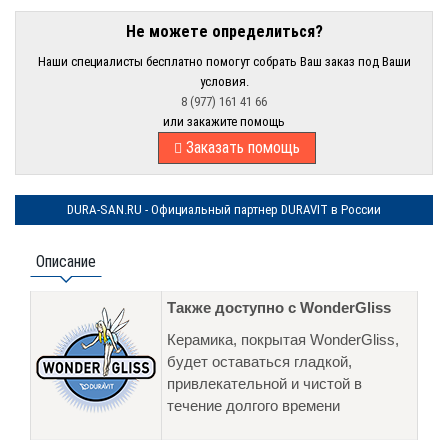
Не можете определиться?
Наши специалисты бесплатно помогут собрать Ваш заказ под Ваши
условия.
8 (977) 161 41 66
или закажите помощь
Заказать помощь
DURA-SAN.RU - Официальный партнер DURAVIT в России
Описание
Также доступно с WonderGliss
Керамика, покрытая WonderGliss,
будет оставаться гладкой,
привлекательной и чистой в
течение долгого времени