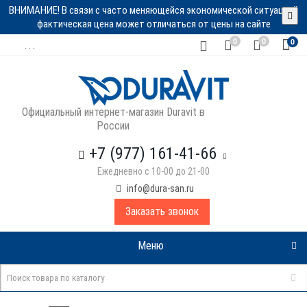
ВНИМАНИЕ! В связи с часто меняющейся экономической ситуацией
фактическая цена может отличаться от цены на сайте
0
0
0
. . .
Официальный интернет-магазин Duravit в
России
+7 (977) 161-41-66
Ежедневно с 10-00 до 21-00
info@dura-san.ru
Заказать звонок
Меню