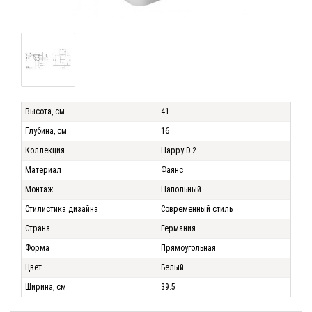
Высота, см
41
Глубина, см
16
Коллекция
Happy D.2
Материал
Фаянс
Монтаж
Напольный
Стилистика дизайна
Современный стиль
Страна
Германия
Форма
Прямоугольная
Цвет
Белый
Ширина, см
39.5