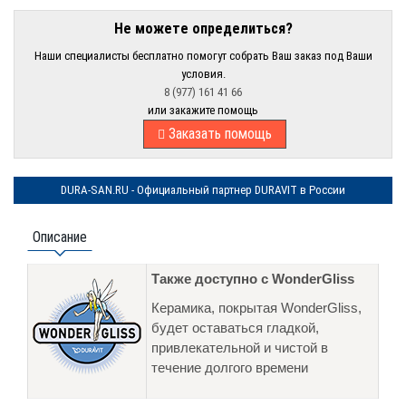
Не можете определиться?
Наши специалисты бесплатно помогут собрать Ваш заказ под Ваши
условия.
8 (977) 161 41 66
или закажите помощь
Заказать помощь
DURA-SAN.RU - Официальный партнер DURAVIT в России
Описание
Также доступно с WonderGliss
Керамика, покрытая WonderGliss,
будет оставаться гладкой,
привлекательной и чистой в
течение долгого времени