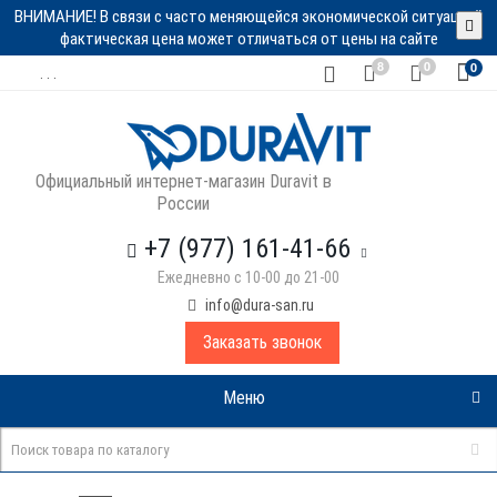
ВНИМАНИЕ! В связи с часто меняющейся экономической ситуацией
фактическая цена может отличаться от цены на сайте
8
0
0
. . .
Официальный интернет-магазин Duravit в
России
+7 (977) 161-41-66
Ежедневно с 10-00 до 21-00
info@dura-san.ru
Заказать звонок
Меню