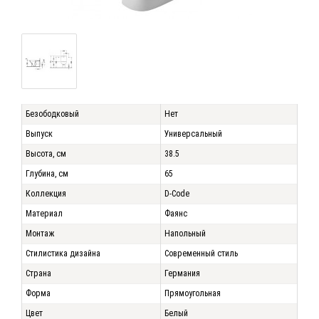
Безободковый
Нет
Выпуск
Универсальный
Высота, см
38.5
Глубина, см
65
Коллекция
D-Code
Материал
Фаянс
Монтаж
Напольный
Стилистика дизайна
Современный стиль
Страна
Германия
Форма
Прямоугольная
Цвет
Белый