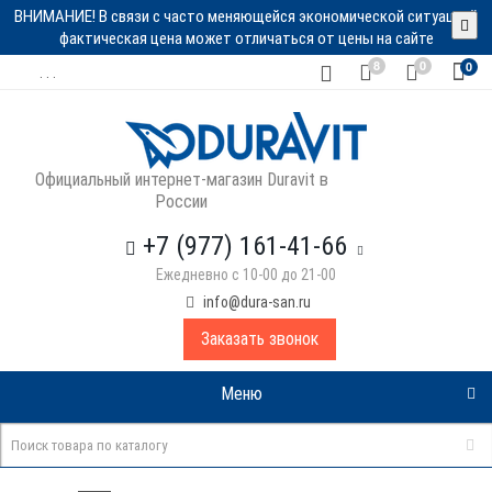
ВНИМАНИЕ! В связи с часто меняющейся экономической ситуацией
фактическая цена может отличаться от цены на сайте
8
0
0
. . .
Официальный интернет-магазин Duravit в
России
+7 (977) 161-41-66
Ежедневно с 10-00 до 21-00
info@dura-san.ru
Заказать звонок
Меню