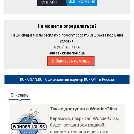
Не можете определиться?
Наши специалисты бесплатно помогут собрать Ваш заказ под Ваши
условия.
8 (977) 161 41 66
или закажите помощь
Заказать помощь
DURA-SAN.RU - Официальный партнер DURAVIT в России
Описание
Также доступно с WonderGliss
Керамика, покрытая WonderGliss,
будет оставаться гладкой,
привлекательной и чистой в