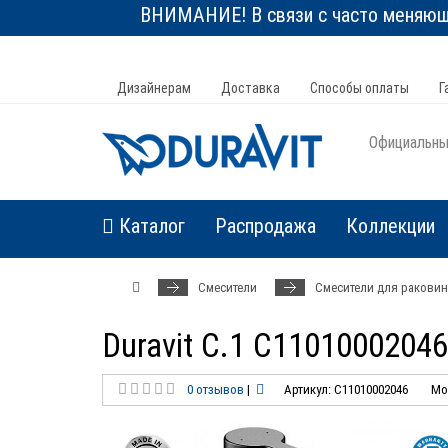
ВНИМАНИЕ! В связи с часто меняюще
Дизайнерам
Доставка
Способы оплаты
Г
Официальный
Каталог
Распродажа
Коллекции
Смесители
Смесители для ракови
Duravit C.1 C1101000204
0 отзывов
|
Артикул: C11010002046
Мо