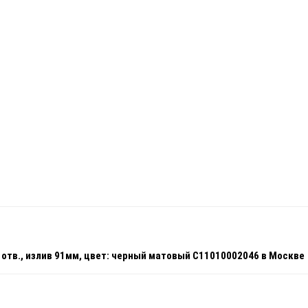
1 отв., излив 91мм, цвет: черный матовый C11010002046 в Москве