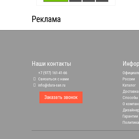
Реклама
Наши контакты
Инфор
+7 (977) 161-41-66
Официаль
Связаться с нами
России
info@dura-san.ru
Каталог
Доставка
Заказать звонок
Способы
О компан
Дизайне
Гарантии
Политика