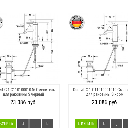
vit C.1 C11010001046 Смеситель
Duravit C.1 C11010001010 Смес
для раковины S черный
для раковины S хром
23 086 руб.
23 086 руб.
КУПИТЬ
КУПИТЬ