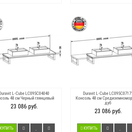
Duravit L-Cube LC095C04040
Duravit L-Cube LC095C0717
соль 48 см Черный глянцевый
Консоль 48 см Средиземномо
дуб
23 086 руб.
23 086 руб.
КУПИТЬ
КУПИТЬ