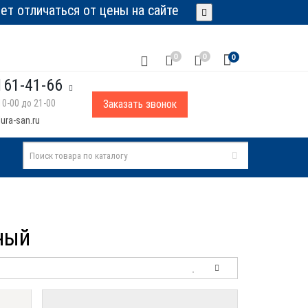
т отличаться от цены на сайте
0
0
0
161-41-66
0-00 до 21-00
Заказать звонок
ura-san.ru
ный