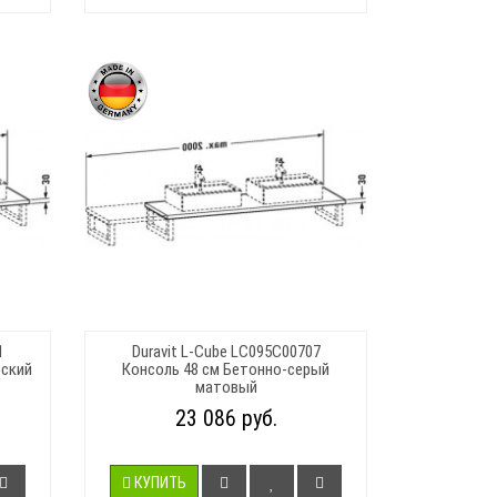
1
Duravit L-Cube LC095C00707
рский
Консоль 48 см Бетонно-серый
матовый
23 086 руб.
КУПИТЬ