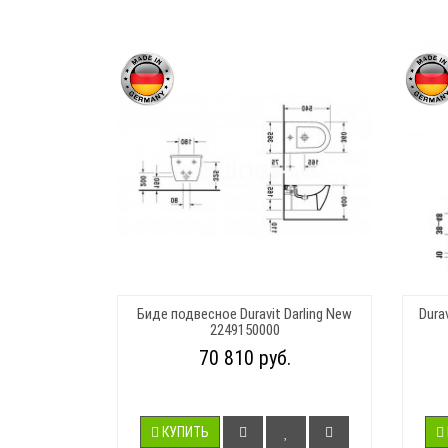
Биде подвесное Duravit Darling New
Dura
2249150000
70 810 руб.
КУПИТЬ