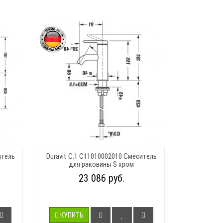
итель
Duravit C.1 C11010002010 Смеситель
для раковины S хром
23 086 руб.
КУПИТЬ