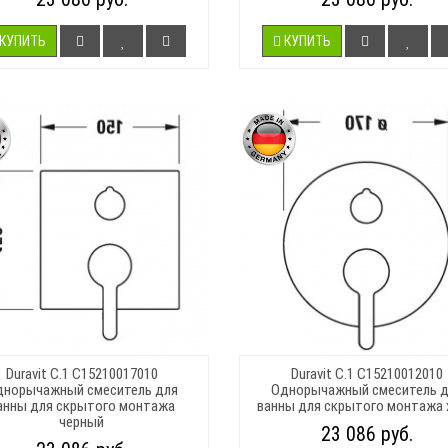
КУПИТЬ
КУПИТЬ
Duravit C.1 C15210017010
Duravit C.1 C15210012010
днорычажный смеситель для
Однорычажный смеситель д
анны для скрытого монтажа
ванны для скрытого монтажа
черный
23 086 руб.