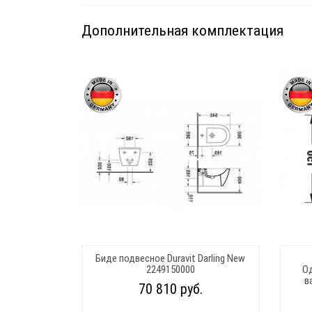
Дополнительная комплектация
Биде подвесное Duravit Darling New
2249150000
О
в
70 810 руб.