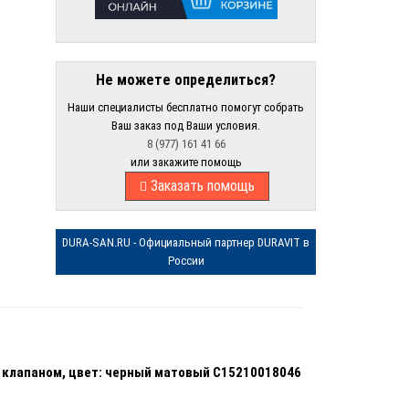
Не можете определиться?
Наши специалисты бесплатно помогут собрать
Ваш заказ под Ваши условия.
8 (977) 161 41 66
или закажите помощь
Заказать помощь
DURA-SAN.RU - Официальный партнер DURAVIT в
России
м клапаном, цвет: черный матовый C15210018046