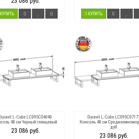
23 086 руб.
КУПИТЬ
КУПИТЬ
Duravit L-Cube LC095C04040
Duravit L-Cube LC095C0717
соль 48 см Черный глянцевый
Консоль 48 см Средиземномо
дуб
23 086 руб.
23 086 руб.