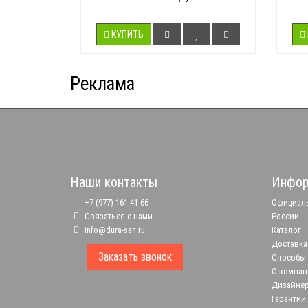
КУПИТЬ
Реклама
Наши контакты
Инфор
+7 (977) 161-41-66
Официаль
Связаться с нами
России
info@dura-san.ru
Каталог
Доставка
Заказать звонок
Способы
О компан
Дизайне
Гарантии