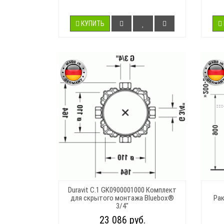
КУПИТЬ
Duravit C.1 GK0900001000 Комплект
для скрытого монтажа Bluebox®
Рак
3/4"
23 086 руб.