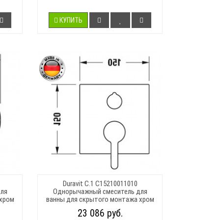
КУПИТЬ
Duravit C.1 C15210011010
ля
Однорычажный смеситель для
 хром
ванны для скрытого монтажа хром
23 086 руб.