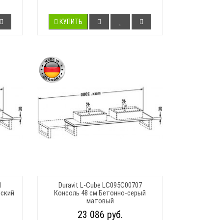
КУПИТЬ
1
Duravit L-Cube LC095C00707
рский
Консоль 48 см Бетонно-серый
матовый
23 086 руб.