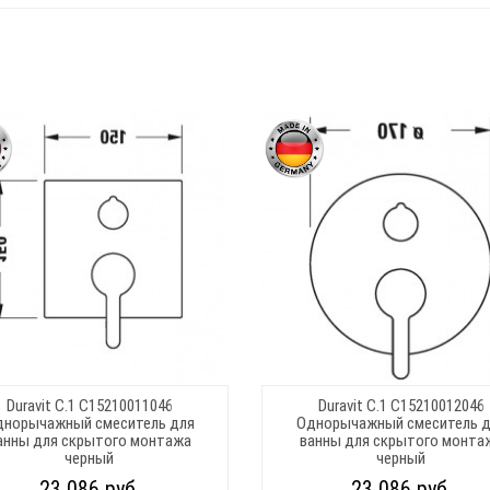
Duravit C.1 C15210011046
Duravit C.1 C15210012046
днорычажный смеситель для
Однорычажный смеситель д
анны для скрытого монтажа
ванны для скрытого монта
черный
черный
23 086 руб.
23 086 руб.