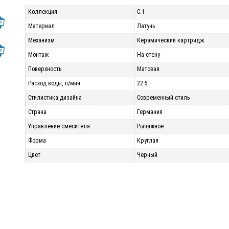
Коллекция
C.1
Материал
Латунь
Механизм
Керамический картридж
Монтаж
На стену
Поверхность
Матовая
Расход воды, л/мин.
22.5
Стилистика дизайна
Современный стиль
Страна
Германия
Управление смесителя
Рычажное
Форма
Круглая
Цвет
Черный