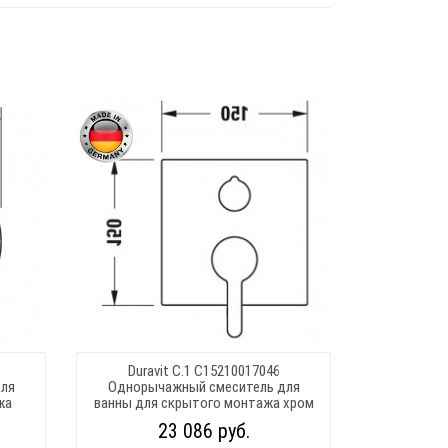
Duravit C.1 C15210017046
ля
Однорычажный смеситель для
жа
ванны для скрытого монтажа хром
23 086 руб.