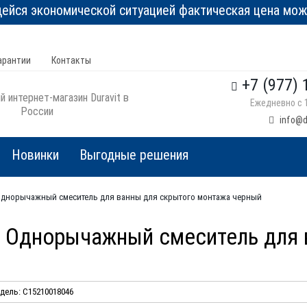
йся экономической ситуацией фактическая цена може
арантии
Контакты
+7 (977) 
 интернет-магазин Duravit в
Ежедневно с 1
России
info@d
Новинки
Выгодные решения
6 Однорычажный смеситель для ванны для скрытого монтажа черный
46 Однорычажный смеситель для
дель: C15210018046