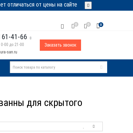
т отличаться от цены на сайте
0
0
0
161-41-66
0-00 до 21-00
Заказать звонок
ura-san.ru
 ванны для скрытого