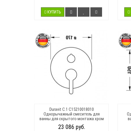
КУПИТЬ
Duravit C.1 C15210018010
Однорычажный смеситель для
О
ванны для скрытого монтажа хром
в
23 086 руб.