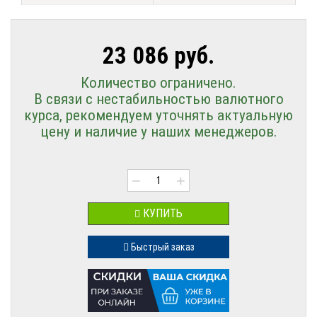
23 086 руб.
Количество ограничено.
В связи с нестабильностью валютного
курса, рекомендуем уточнять актуальную
цену и наличие у наших менеджеров.
−
+
КУПИТЬ
Быстрый заказ