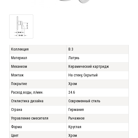
Коллекция
B.3
Материал
Латунь
Механизм
Керамический картридж
Монтаж
На стену, Скрытый
Покрытие
Хром
Расход воды, л/мин.
24.6
Стилистика дизайна
Современный стиль
Страна
Германия
Управление смесителя
Рычажное
Форма
Круглая
Цвет
Хром