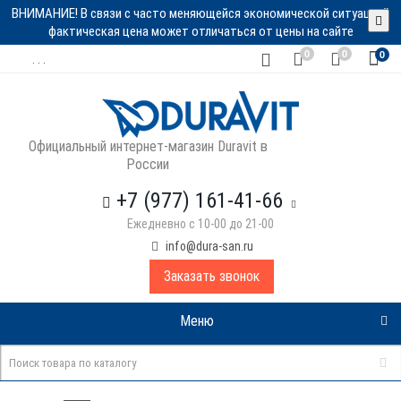
ВНИМАНИЕ! В связи с часто меняющейся экономической ситуацией
фактическая цена может отличаться от цены на сайте
0
0
0
. . .
Официальный интернет-магазин Duravit в
России
+7 (977) 161-41-66
Ежедневно с 10-00 до 21-00
info@dura-san.ru
Заказать звонок
Меню