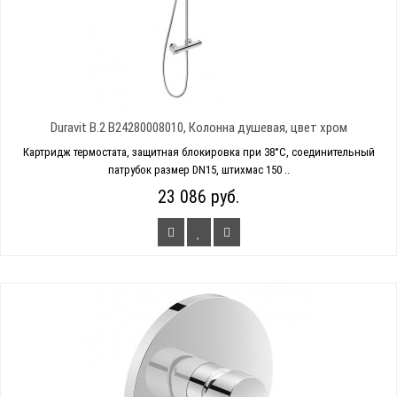
Duravit B.2 B24280008010, Колонна душевая, цвет хром
Картридж термостата, защитная блокировка при 38°C, соединительный
патрубок размер DN15, штихмас 150 ..
23 086 руб.