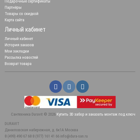
Подарочные сертификаты
Партнёры
Товары со скидкой
Карта сайта
Личный кабинет
Личный кабинет
История заказов
Мои закладки
Рассылка новостей
Возврат товара
Сантехника Duravit © 2026
Купить 3D забор и заказать монтаж под ключ
DURAVIT
Даниловская набережная, д. 6к1А
Москва
8 (499) 490 67 68
8 (977) 161 41 66
info@dura-san.ru