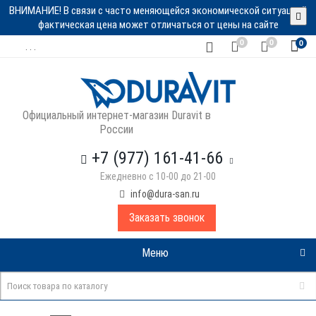
ВНИМАНИЕ! В связи с часто меняющейся экономической ситуацией
фактическая цена может отличаться от цены на сайте
0
0
0
. . .
Официальный интернет-магазин Duravit в
России
+7 (977) 161-41-66
Ежедневно с 10-00 до 21-00
info@dura-san.ru
Заказать звонок
Меню