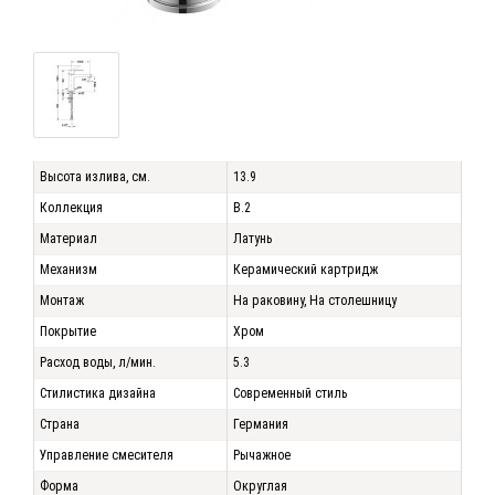
Высота излива, см.
13.9
Коллекция
B.2
Материал
Латунь
Механизм
Керамический картридж
Монтаж
На раковину, На столешницу
Покрытие
Хром
Расход воды, л/мин.
5.3
Стилистика дизайна
Современный стиль
Страна
Германия
Управление смесителя
Рычажное
Форма
Округлая