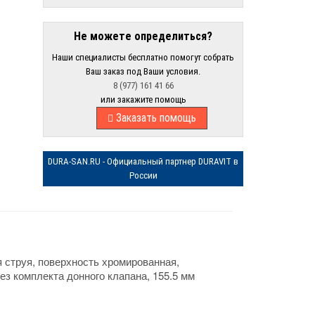
Не можете определиться?
Наши специалисты бесплатно помогут собрать
Ваш заказ под Ваши условия.
8 (977) 161 41 66
или закажите помощь
Заказать помощь
DURA-SAN.RU - Официальный партнер DURAVIT в
России
я струя, поверхность хромированная,
з комплекта донного клапана, 155.5 мм