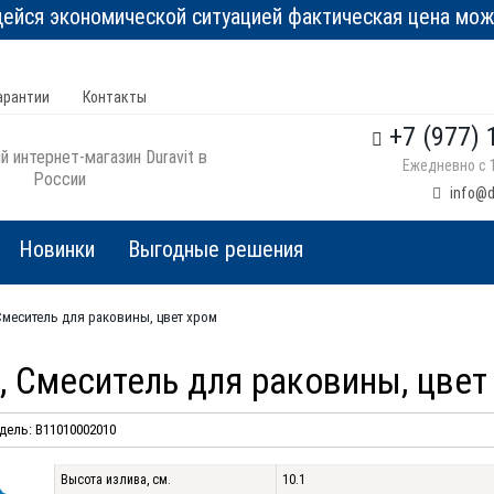
йся экономической ситуацией фактическая цена може
арантии
Контакты
+7 (977) 
 интернет-магазин Duravit в
Ежедневно с 1
России
info@d
Новинки
Выгодные решения
, Смеситель для раковины, цвет хром
0, Смеситель для раковины, цвет
дель: B11010002010
Высота излива, см.
10.1