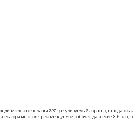
соединительные шланги 3/8", регулируемый аэратор, стандартна
лена при монтаже, рекомендуемое рабочее давление 3-5 бар, бе