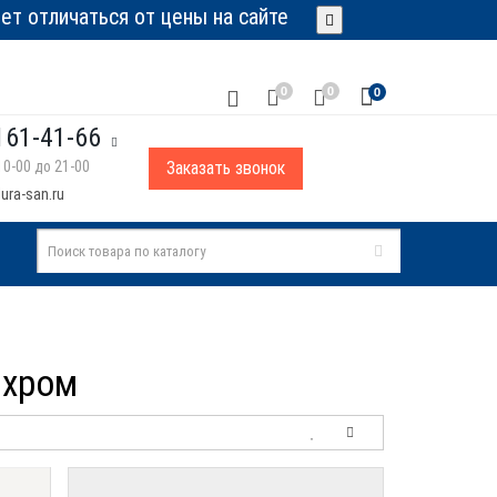
т отличаться от цены на сайте
0
0
0
161-41-66
0-00 до 21-00
Заказать звонок
ura-san.ru
 хром