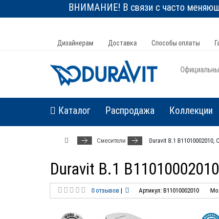
ВНИМАНИЕ! В связи с часто меняюще
Дизайнерам
Доставка
Способы оплаты
Г
Официальный
Каталог
Распродажа
Коллекции
Смесители
Duravit B.1 B11010002010
Duravit B.1 B1101000201
0 отзывов
|
Артикул: B11010002010
Мо