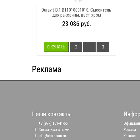
Duravit B.1 B11010001010, Смеситель
для раковины, цвет хром
23 086 руб.
КУПИТЬ
Реклама
Наши контакты
Инфор
+7 (977) 161-41-66
Официаль
Связаться с нами
России
info@dura-san.ru
Каталог