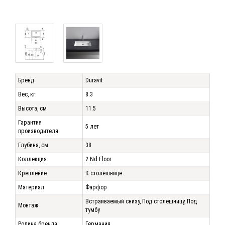
Бренд
Duravit
Вес, кг.
8.3
Высота, см
11.5
Гарантия
5 лет
производителя
Глубина, см
38
Коллекция
2 Nd Floor
Крепление
К столешнице
Материал
Фарфор
Встраиваемый снизу, Под столешницу, Под
Монтаж
тумбу
Родина бренда
Германия