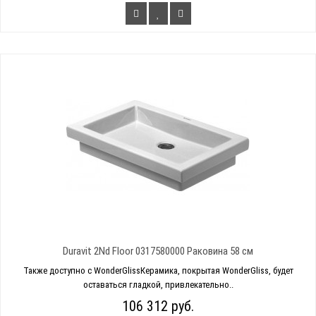
Duravit 2Nd Floor 0317580000 Раковина 58 см
Также доступно с WonderGlissКерамика, покрытая WonderGliss, будет
оставаться гладкой, привлекательно..
106 312 руб.