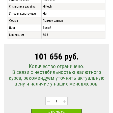
Стилистика дизайна
Hi-tech
Угловая конструкция
Нет
Форма
Прямоугольная
Цвет
Белый
Ширина, см
55.5
101 656 руб.
Количество ограничено.
В связи с нестабильностью валютного
курса, рекомендуем уточнять актуальную
цену и наличие у наших менеджеров.
−
+
КУПИТЬ