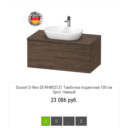
Duravit D-Neo DE494802121 Тумбочка подвесная 100 см
Орех темный
23 086 руб.