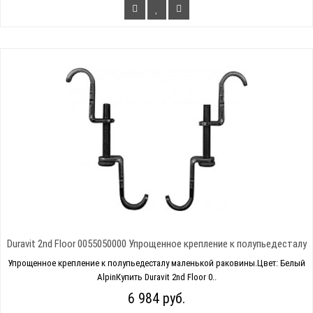
Duravit 2nd Floor 0055050000 Упрощенное крепление к полупьедесталу
Упрощенное крепление к полупьедесталу маленькой раковины.Цвет: Белый
AlpinКупить Duravit 2nd Floor 0..
6 984 руб.