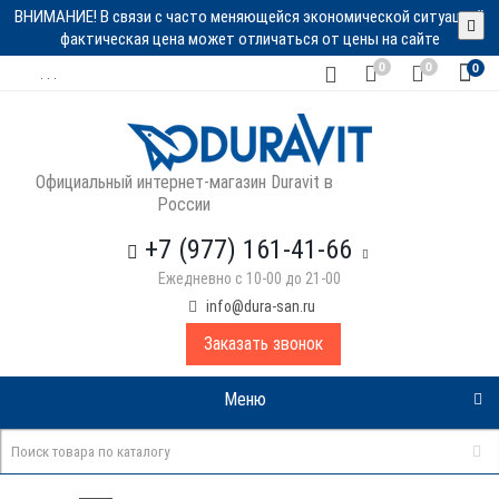
ВНИМАНИЕ! В связи с часто меняющейся экономической ситуацией
фактическая цена может отличаться от цены на сайте
0
0
0
. . .
Официальный интернет-магазин Duravit в
России
+7 (977) 161-41-66
Ежедневно с 10-00 до 21-00
info@dura-san.ru
Заказать звонок
Меню