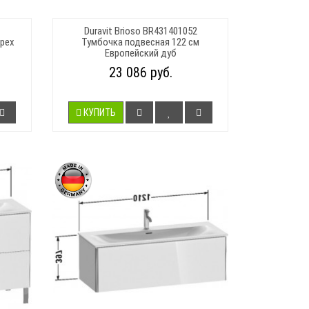
1
Duravit Brioso BR431401052
Орех
Тумбочка подвесная 122 см
Европейский дуб
23 086 руб.
КУПИТЬ