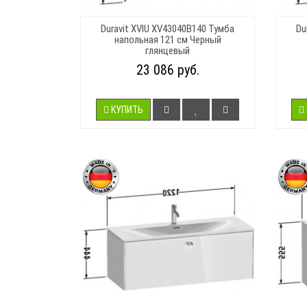
Duravit XVIU XV43040B140 Тумба
Du
напольная 121 см Черный
глянцевый
23 086 руб.
КУПИТЬ