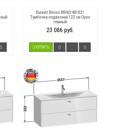
2
Duravit Brioso BR421401021
елый
Тумбочка подвесная 122 см Орех
темный
23 086 руб.
КУПИТЬ