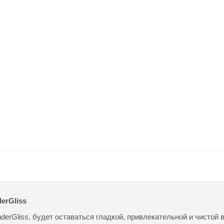
erGliss
erGliss, будет оставаться гладкой, привлекательной и чистой 