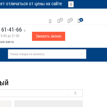
т отличаться от цены на сайте
0
0
0
161-41-66
0-00 до 21-00
Заказать звонок
ura-san.ru
лый