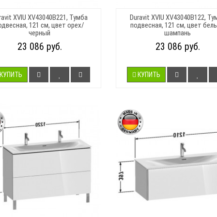
ravit XVIU XV43040B221, Тумба
Duravit XVIU XV43040B122, Ту
одвесная, 121 см, цвет орех/
подвесная, 121 см, цвет бел
черный
шампань
23 086 руб.
23 086 руб.
КУПИТЬ
КУПИТЬ