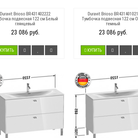
Duravit Brioso BR431402222
Duravit Brioso BR43140102
бочка подвесная 122 см Белый
Тумбочка подвесная 122 см 
глянцевый
темный
23 086 руб.
23 086 руб.
КУПИТЬ
КУПИТЬ