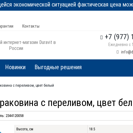
йся экономической ситуацией фактическая цена може
арантии
Контакты
+7 (977) 
 интернет-магазин Duravit в
Ежедневно с 1
России
info@d
Новинки
Выгодные решения
раковина с переливом, цвет белый
, раковина с переливом, цвет бе
ь: 2344120058
Высота, см
18.5