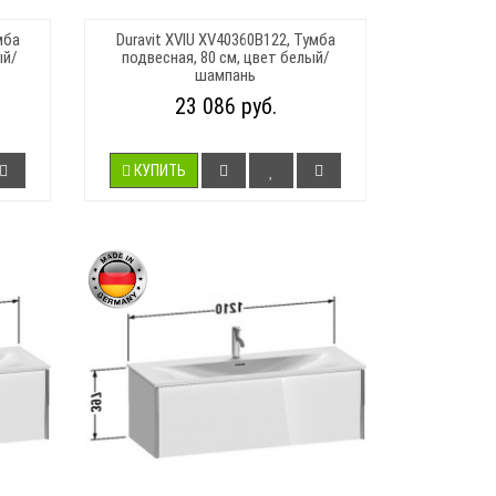
мба
Duravit XVIU XV40360B122, Тумба
ый/
подвесная, 80 см, цвет белый/
шампань
23 086 руб.
КУПИТЬ