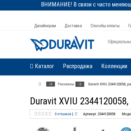
ВНИМАНИЕ! В связи с часто меняюще
Дизайнерам
Доставка
Способы оплаты
Г
Официальный
Каталог
Распродажа
Коллекции
Раковины
Duravit XVIU 2344120058, 
Duravit XVIU 2344120058
0 отзывов
|
Артикул: 2344120058
Модел