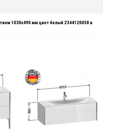
ытием 1030х490 мм цвет белый 2344120058 в