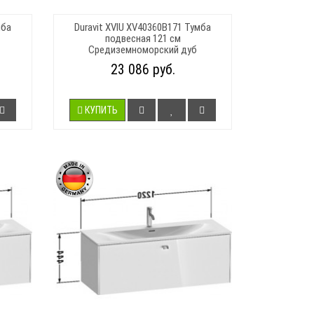
мба
Duravit XVIU XV40360B171 Тумба
подвесная 121 см
Средиземноморский дуб
23 086 руб.
КУПИТЬ