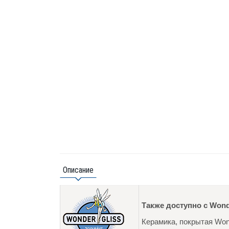
Описание
Также доступно с Wond
Керамика, покрытая Wond