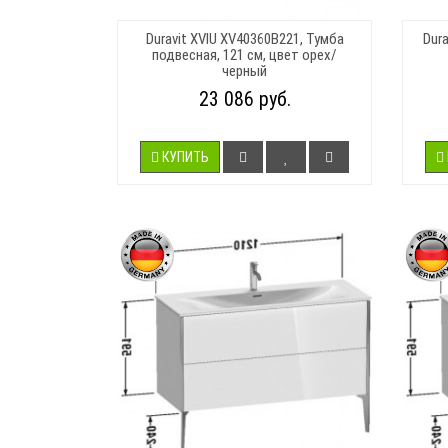
Duravit XVIU XV40360B221, Тумба
Dura
подвесная, 121 см, цвет орех/
черный
23 086 руб.
КУПИТЬ