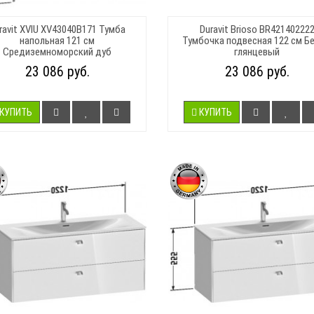
ravit XVIU XV43040B171 Тумба
Duravit Brioso BR42140222
напольная 121 см
Тумбочка подвесная 122 см Б
Средиземноморский дуб
глянцевый
23 086 руб.
23 086 руб.
КУПИТЬ
КУПИТЬ