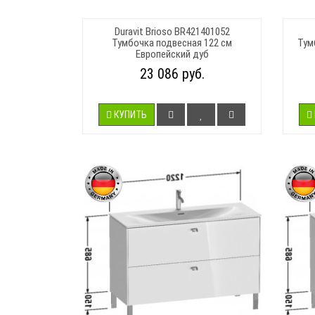
Duravit Brioso BR421401052
Тумбочка подвесная 122 см
Тум
Европейский дуб
23 086 руб.
КУПИТЬ