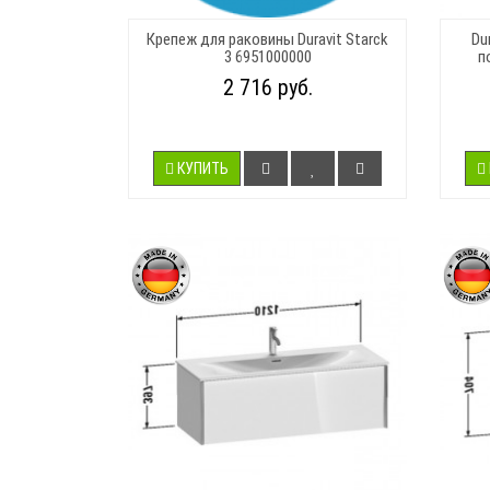
Крепеж для раковины Duravit Starck
Du
3 6951000000
п
2 716 руб.
КУПИТЬ