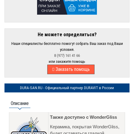
Не можете определиться?
Наши специалисты бесплатно помогут собрать Ваш заказ под Ваши
условия.
8 (977) 161 41 66
или закажите помощь
Заказать помощь
DURA-SAN.RU - Официальный партнер DURAVIT в России
Описание
Также доступно с WonderGliss
Керамика, покрытая WonderGliss,
будет оставаться гладкой,