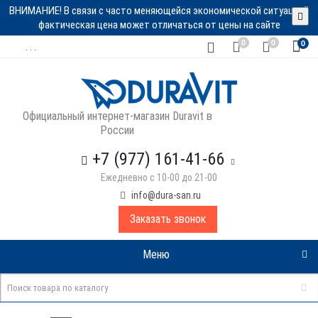
ВНИМАНИЕ! В связи с часто меняющейся экономической ситуацией
фактическая цена может отличаться от цены на сайте
0
0
0
. . .
Официальный интернет-магазин Duravit в
России
+7 (977) 161-41-66
Ежедневно с 10-00 до 21-00
info@dura-san.ru
Заказать звонок
Меню