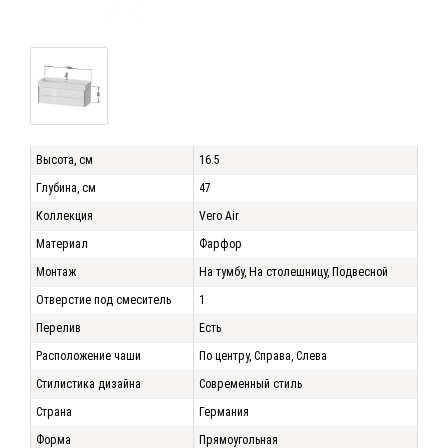
Высота, см
16.5
Глубина, см
47
Коллекция
Vero Air
Материал
Фарфор
Монтаж
На тумбу, На столешницу, Подвесной
Отверстие под смеситель
1
Перелив
Есть
Расположение чаши
По центру, Справа, Слева
Стилистика дизайна
Современный стиль
Страна
Германия
Форма
Прямоугольная