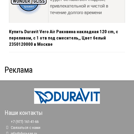
привлекательной и чистой в
течение долгого времени
Купить Duravit Vero Air Раковина накладная 120 cm, с
переливом, с 1 отв под смеситель,, Цвет белый
2350120000 в Москве
Реклама
Наши контакты
+7 (977) 161-41-66
Связаться с нами
info@dura-san.ru