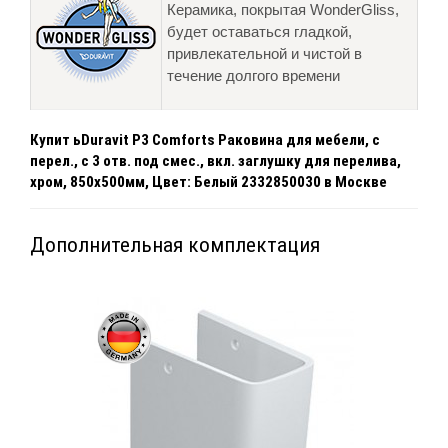
Керамика, покрытая WonderGliss,
будет оставаться гладкой,
привлекательной и чистой в
течение долгого времени
Купит ьDuravit P3 Comforts Раковина для мебели, с
перел., с 3 отв. под смес., вкл. заглушку для перелива,
хром, 850x500мм, Цвет: Белый 2332850030 в Москве
Дополнительная комплектация