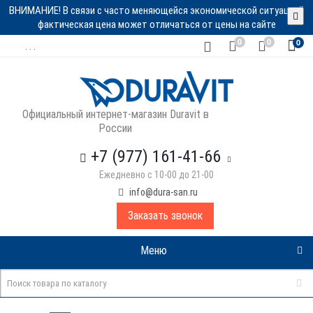
ВНИМАНИЕ! В связи с часто меняющейся экономической ситуацией
фактическая цена может отличаться от цены на сайте
0
0
0
. . .
Официальный интернет-магазин Duravit в
России
+7 (977) 161-41-66
Ежедневно с 10-00 до 21-00
info@dura-san.ru
Заказать звонок
Меню