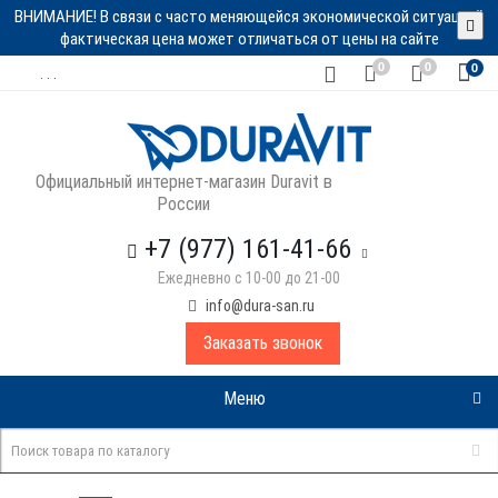
ВНИМАНИЕ! В связи с часто меняющейся экономической ситуацией
фактическая цена может отличаться от цены на сайте
0
0
0
. . .
Официальный интернет-магазин Duravit в
России
+7 (977) 161-41-66
Ежедневно с 10-00 до 21-00
info@dura-san.ru
Заказать звонок
Меню