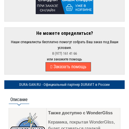
Не можете определиться?
Наши специалисты бесплатно помогут собрать Ваш заказ под Ваши
условия.
8 (977) 161 41 66
или закажите помощь
Заказать помощь
DURA-SAN.RU - Официальный партнер DURAVIT в России
Описание
Также доступно с WonderGliss
Керамика, покрытая WonderGliss,
будет оставаться гладкой,