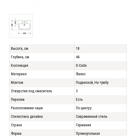
Высота, см
18
Глубина, см
46
Коллекция
D-Code
Материал
Фаянс
Монтаж
Подвесной, На тумбу
Отверстие под смеситель
3
Перелив
Есть
Расположение чаши
По центру
Стилистика дизайна
Современный стиль
Страна
Германия
Форма
Прямоугольная