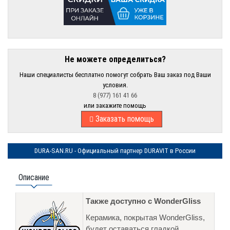
Не можете определиться?
Наши специалисты бесплатно помогут собрать Ваш заказ под Ваши
условия.
8 (977) 161 41 66
или закажите помощь
Заказать помощь
DURA-SAN.RU - Официальный партнер DURAVIT в России
Описание
Также доступно с WonderGliss
Керамика, покрытая WonderGliss,
будет оставаться гладкой,