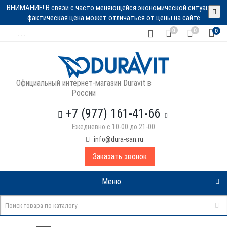
ВНИМАНИЕ! В связи с часто меняющейся экономической ситуацией
фактическая цена может отличаться от цены на сайте
0
0
0
. . .
Официальный интернет-магазин Duravit в
России
+7 (977) 161-41-66
Ежедневно с 10-00 до 21-00
info@dura-san.ru
Заказать звонок
Меню