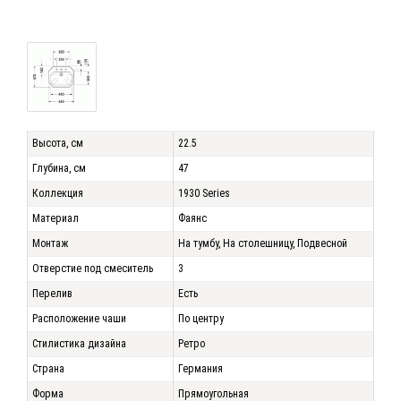
Высота, см
22.5
Глубина, см
47
Коллекция
1930 Series
Материал
Фаянс
Монтаж
На тумбу, На столешницу, Подвесной
Отверстие под смеситель
3
Перелив
Есть
Расположение чаши
По центру
Стилистика дизайна
Ретро
Страна
Германия
Форма
Прямоугольная