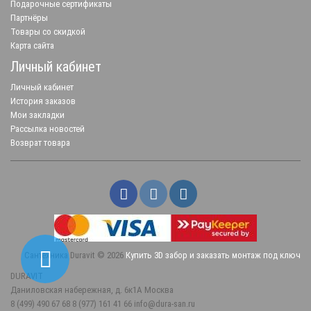
Подарочные сертификаты
Партнёры
Товары со скидкой
Карта сайта
Личный кабинет
Личный кабинет
История заказов
Мои закладки
Рассылка новостей
Возврат товара
Сантехника Duravit © 2026
Купить 3D забор и заказать монтаж под ключ
DURAVIT
Даниловская набережная, д. 6к1А
Москва
8 (499) 490 67 68
8 (977) 161 41 66
info@dura-san.ru