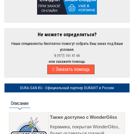
Не можете определиться?
Наши специалисты бесплатно помогут собрать Ваш заказ под Ваши
условия.
8 (977) 161 41 66
или закажите помощь
Заказать помощь
DURA-SAN.RU - Официальный партнер DURAVIT в России
Описание
Также доступно с WonderGliss
Керамика, покрытая WonderGliss,
будет оставаться гладкой,