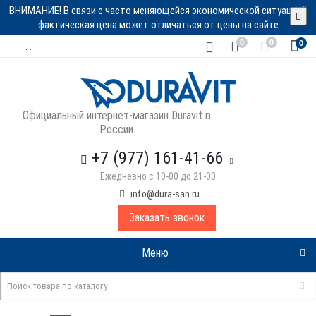
ВНИМАНИЕ! В связи с часто меняющейся экономической ситуацией
фактическая цена может отличаться от цены на сайте
0
0
0
. . .
Официальный интернет-магазин Duravit в
России
+7 (977) 161-41-66
Ежедневно с 10-00 до 21-00
info@dura-san.ru
Заказать звонок
Меню