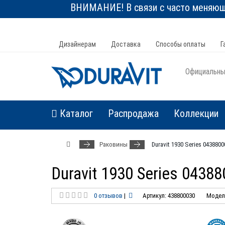
ВНИМАНИЕ! В связи с часто меняюще
Дизайнерам
Доставка
Способы оплаты
Г
Официальный
Каталог
Распродажа
Коллекции
Раковины
Duravit 1930 Series 04388
Duravit 1930 Series 0438
0 отзывов
|
Артикул: 438800030
Модель