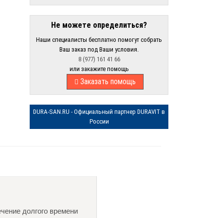
Не можете определиться?
Наши специалисты бесплатно помогут собрать
Ваш заказ под Ваши условия.
8 (977) 161 41 66
или закажите помощь
Заказать помощь
DURA-SAN.RU - Официальный партнер DURAVIT в
России
ечение долгого времени