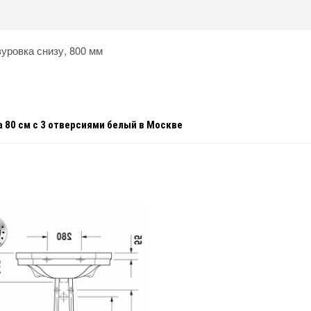
зуровка снизу, 800 мм
а 80 см с 3 отверсиями белый
в Москве