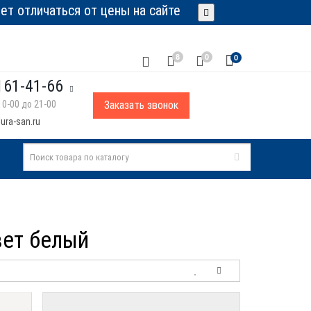
т отличаться от цены на сайте
8
0
0
161-41-66
0-00 до 21-00
Заказать звонок
ura-san.ru
вет белый