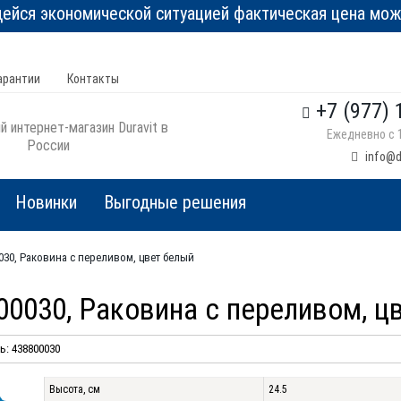
йся экономической ситуацией фактическая цена може
арантии
Контакты
+7 (977) 
 интернет-магазин Duravit в
Ежедневно с 1
России
info@d
Новинки
Выгодные решения
00030, Раковина с переливом, цвет белый
800030, Раковина с переливом, ц
: 438800030
Высота, см
24.5