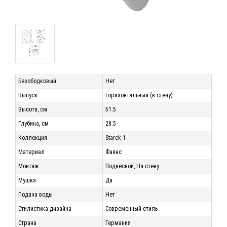
Безободковый
Нет
Выпуск
Горизонтальный (в стену)
Высота, см
51.5
Глубина, см
28.5
Коллекция
Starck 1
Материал
Фаянс
Монтаж
Подвесной, На стену
Мушка
Да
Подача воды
Нет
Стилистика дизайна
Современный стиль
Страна
Германия