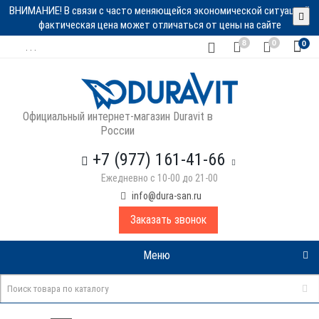
ВНИМАНИЕ! В связи с часто меняющейся экономической ситуацией
фактическая цена может отличаться от цены на сайте
8
0
0
. . .
Официальный интернет-магазин Duravit в
России
+7 (977) 161-41-66
Ежедневно с 10-00 до 21-00
info@dura-san.ru
Заказать звонок
Меню