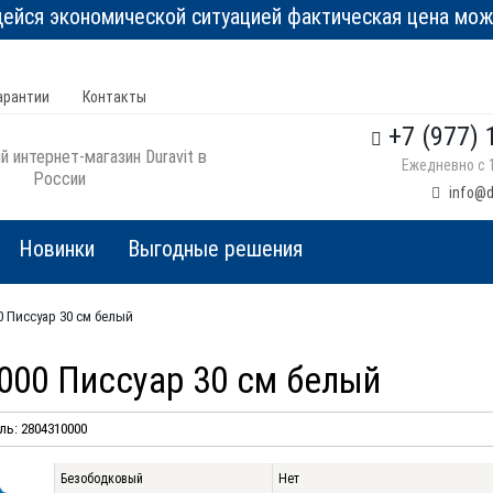
йся экономической ситуацией фактическая цена може
арантии
Контакты
+7 (977) 
 интернет-магазин Duravit в
Ежедневно с 1
России
info@d
Новинки
Выгодные решения
00 Писсуар 30 см белый
0000 Писсуар 30 см белый
ь: 2804310000
Безободковый
Нет