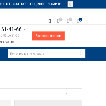
т отличаться от цены на сайте
0
0
0
161-41-66
0-00 до 21-00
Заказать звонок
ura-san.ru