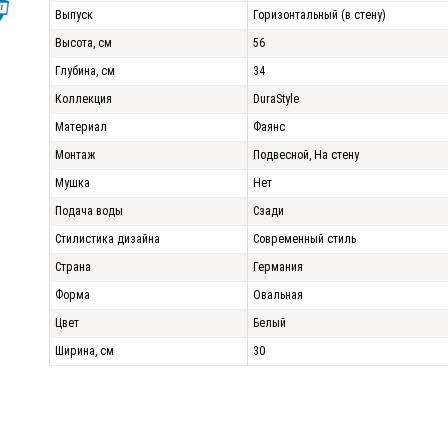
Выпуск
Горизонтальный (в стену)
Высота, см
56
Глубина, см
34
Коллекция
DuraStyle
Материал
Фаянс
Монтаж
Подвесной, На стену
Мушка
Нет
Подача воды
Сзади
Стилистика дизайна
Современный стиль
Страна
Германия
Форма
Овальная
Цвет
Белый
Ширина, см
30