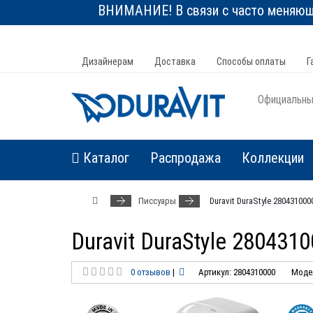
ВНИМАНИЕ! В связи с часто меняюще
Дизайнерам
Доставка
Способы оплаты
Г
Официальный
Каталог
Распродажа
Коллекции
Писсуары
Duravit DuraStyle 28043100
Duravit DuraStyle 280431
0 отзывов
|
Артикул: 2804310000
Модел