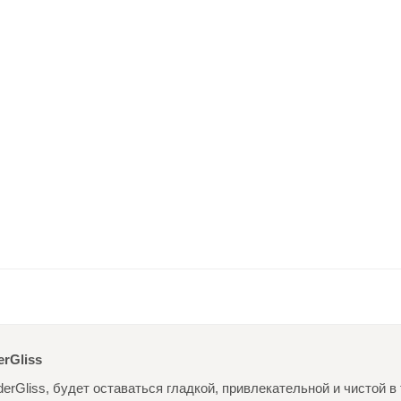
rGliss
erGliss, будет оставаться гладкой, привлекательной и чистой в