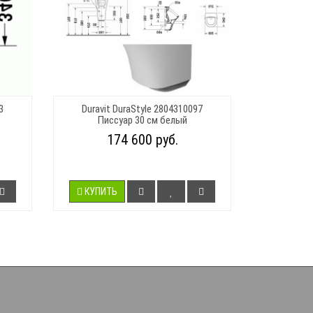
3
Duravit DuraStyle 2804310097
Писсуар 30 см белый
174 600 руб.
КУПИТЬ