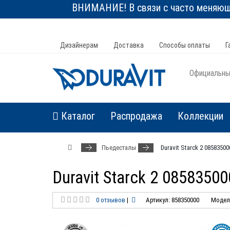
ВНИМАНИЕ! В связи с часто меняюще
Дизайнерам
Доставка
Способы оплаты
Г
Официальный
Каталог
Распродажа
Коллекции
Пьедесталы
Duravit Starck 2 085835
Duravit Starck 2 085835
0 отзывов
|
Артикул: 858350000
Модель