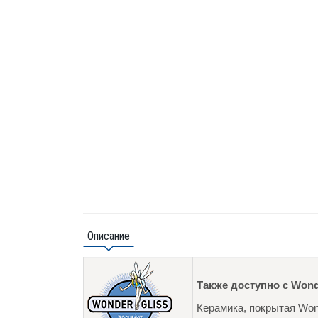
Описание
Также доступно с Wond
Керамика, покрытая Wond