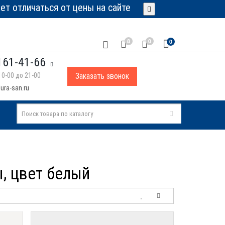
т отличаться от цены на сайте
8
0
0
161-41-66
0-00 до 21-00
Заказать звонок
ura-san.ru
ы, цвет белый