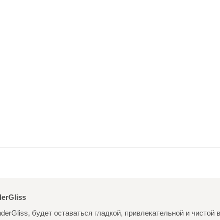
erGliss
erGliss, будет оставаться гладкой, привлекательной и чистой 