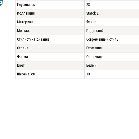
Глубина, см
28
Коллекция
Starck 2
Материал
Фаянс
Монтаж
Подвесной
Стилистика дизайна
Современный стиль
Страна
Германия
Форма
Овальная
Цвет
Белый
Ширина, см
13