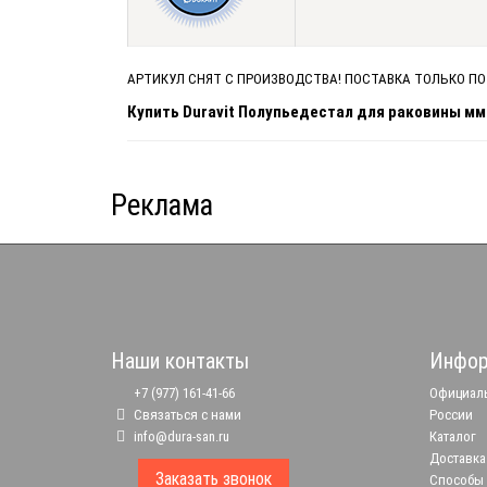
АРТИКУЛ СНЯТ С ПРОИЗВОДСТВА! ПОСТАВКА ТОЛЬКО ПО
Купить Duravit Полупьедестал для раковины мм
Реклама
Наши контакты
Инфор
+7 (977) 161-41-66
Официаль
Связаться с нами
России
info@dura-san.ru
Каталог
Доставка
Заказать звонок
Способы