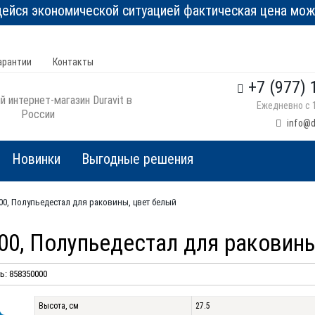
йся экономической ситуацией фактическая цена може
арантии
Контакты
+7 (977) 
 интернет-магазин Duravit в
Ежедневно с 1
России
info@d
Новинки
Выгодные решения
0000, Полупьедестал для раковины, цвет белый
0000, Полупьедестал для раковин
: 858350000
Высота, см
27.5