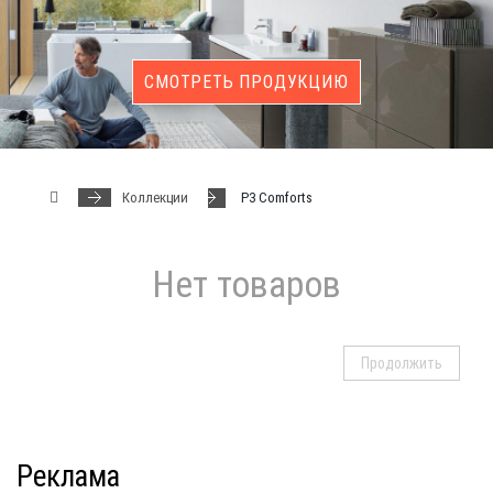
СМОТРЕТЬ ПРОДУКЦИЮ
Коллекции
P3 Comforts
Нет товаров
Продолжить
Реклама