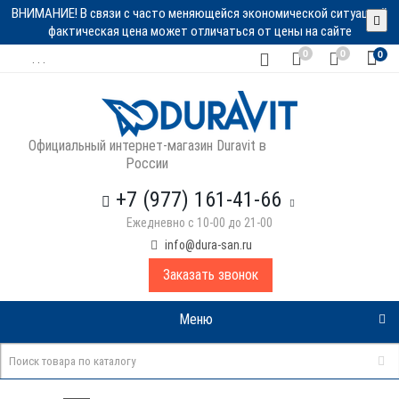
ВНИМАНИЕ! В связи с часто меняющейся экономической ситуацией
фактическая цена может отличаться от цены на сайте
0
0
0
. . .
Официальный интернет-магазин Duravit в
России
+7 (977) 161-41-66
Ежедневно с 10-00 до 21-00
info@dura-san.ru
Заказать звонок
Меню