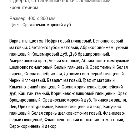
1 дверца, 4 стеклянные полки с алюминиевым
кронштейном
Размер: 400 x 360 мм
Цвет:
Средиземноморский дуб
Варианты цветов: Нефритовый глянцевый, Бетонно-серый
матовый, Светло-голубой матовый, Абрикосово-жемчужный
глянцевый, Кашемировый дуб, Дуб брашированный,
Американский орех, Белый матовый, Абрикосово-жемчужный
шелковисто-матовый, Белый глянцевый, Орех темный, Белая
сирень, Сосна серебристая, Доломитово-серый глянцевый,
Черный глянцевый, Базальт матовый, Графит матовый,
Каменно-синий глянцевый, Сосна коричневая, Европейский
дуб, Каштан темный, Коричнево-оливковый глянцевый, Орех
брашированный, Средиземноморский дуб, Тичинская вишня,
Лен, Орех натуральный, Белый глянцевый декор, Капучино
глянцевый, Белая сирень шелковисто-матовый, Фланелево-
серый глянцевый, Фланелево-серый шелковисто-матовый,
Серо-коричневый декор