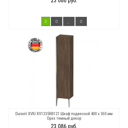
23 086 руб.
Duravit XVIU XV1335RB121 Шкаф подвесной 400 x 360 мм
Орех темный декор
23 086 руб.