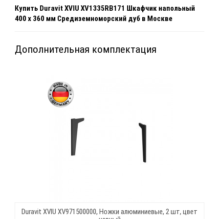
Купить
Duravit XVIU
XV1335RB171
Шкафчик напольный
400 x 360 мм
Средиземноморский дуб
в Москве
Дополнительная комплектация
Duravit XVIU XV971500000, Ножки алюминиевые, 2 шт, цвет