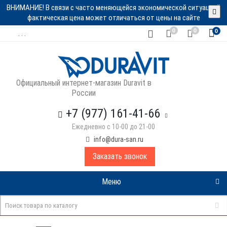
ВНИМАНИЕ! В связи с часто меняющейся экономической ситуацией
фактическая цена может отличаться от цены на сайте
0
0
0
. . .
Официальный интернет-магазин Duravit в
России
+7 (977) 161-41-66
Ежедневно с 10-00 до 21-00
info@dura-san.ru
Заказать звонок
Меню