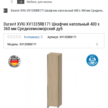
Мебель для ванны
Duravit XVIU XV1335RB171 Шкафчик напольный 400 x 360 мм Средиземноморский дуб
Duravit XVIU XV1335RB171 Шкафчик напольный 400 x
360 мм Средиземноморский дуб
0 отзывов
|
Артикул: XV1335RB171
Модель: XV1335RB171