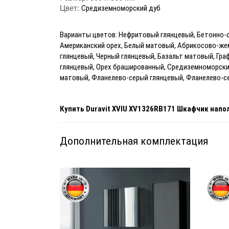
Цвет:
Средиземноморский дуб
Варианты цветов: Нефритовый глянцевый, Бетонно-
Американский орех, Белый матовый, Абрикосово-же
глянцевый, Черный глянцевый, Базальт матовый, Гра
глянцевый, Орех брашированный, Средиземноморский 
матовый, Фланелево-серый глянцевый, Фланелево-
Купить
Duravit XVIU
XV1326RB171
Шкафчик напол
Дополнительная комплектация