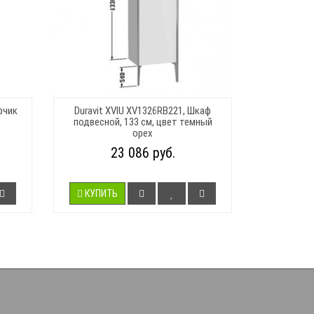
фчик
Duravit XVIU XV1326RB221, Шкаф
подвесной, 133 см, цвет темный
орех
23 086 руб.
КУПИТЬ