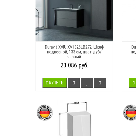
Duravit XVIU XV1326LB272, Шкаф
Du
подвесной, 133 см, цвет дуб/
по
черный
23 086 руб.
КУПИТЬ