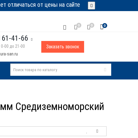
т отличаться от цены на сайте
0
0
0
161-41-66
0-00 до 21-00
Заказать звонок
ura-san.ru
0 мм Средиземноморский