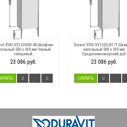
avit XVIU XV1326RB140 Шкафчик
Duravit XVIU XV1326LB171 Шка
польный 500 x 360 мм Черный
напольный 500 x 360 мм
глянцевый
Средиземноморский дуб
23 086 руб.
23 086 руб.
КУПИТЬ
КУПИТЬ