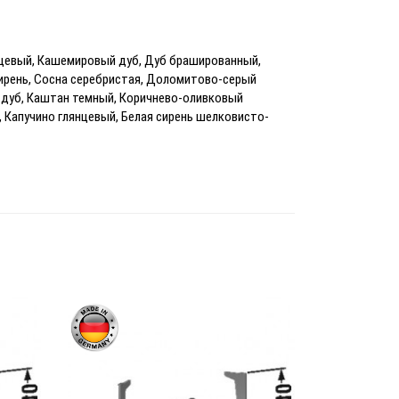
цевый, Кашемировый дуб, Дуб брашированный,
ирень, Сосна серебристая, Доломитово-серый
й дуб, Каштан темный, Коричнево-оливковый
 Капучино глянцевый, Белая сирень шелковисто-