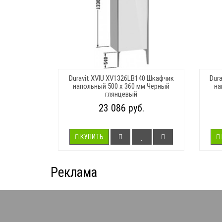
Duravit XVIU XV1326LB140 Шкафчик
Dur
напольный 500 x 360 мм Черный
на
глянцевый
23 086 руб.
КУПИТЬ
Реклама