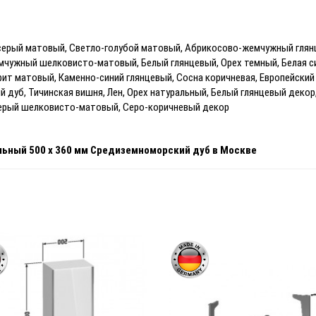
серый матовый, Светло-голубой матовый, Абрикосово-жемчужный глян
мчужный шелковисто-матовый, Белый глянцевый, Орех темный, Белая с
фит матовый, Каменно-синий глянцевый, Сосна коричневая, Европейски
дуб, Тичинская вишня, Лен, Орех натуральный, Белый глянцевый декор,
серый шелковисто-матовый, Серо-коричневый декор
ьный 500 x 360 мм
Средиземноморский дуб
в Москве