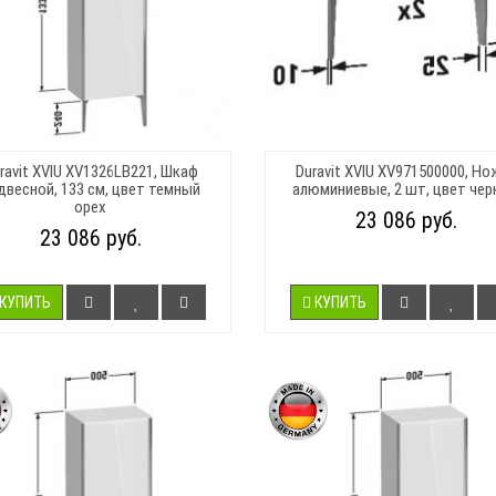
ravit XVIU XV1326LB221, Шкаф
Duravit XVIU XV971500000, Но
двесной, 133 см, цвет темный
алюминиевые, 2 шт, цвет че
орех
23 086 руб.
23 086 руб.
КУПИТЬ
КУПИТЬ