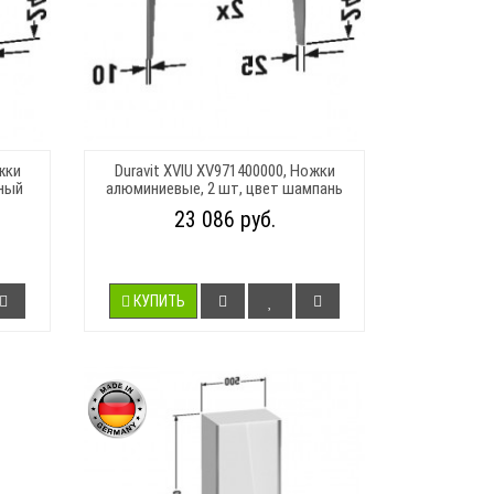
жки
Duravit XVIU XV971400000, Ножки
рный
алюминиевые, 2 шт, цвет шампань
23 086 руб.
КУПИТЬ