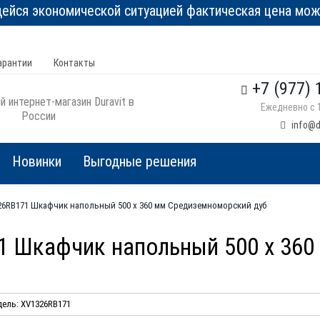
йся экономической ситуацией фактическая цена може
арантии
Контакты
+7 (977) 
 интернет-магазин Duravit в
Ежедневно с 1
России
info@d
Новинки
Выгодные решения
1326RB171 Шкафчик напольный 500 x 360 мм Средиземноморский дуб
71 Шкафчик напольный 500 x 36
ель: XV1326RB171