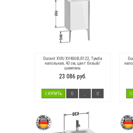
Duravit XVIU XV4068LB122, Тумба
Du
напольная, 43 см, цвет белый/
напо
шампань
23 086 руб.
КУПИТЬ