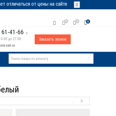
т отличаться от цены на сайте
0
0
0
161-41-66
0-00 до 21-00
Заказать звонок
ura-san.ru
 белый