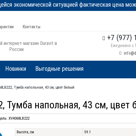
йся экономической ситуацией фактическая цена може
арантии
Контакты
+7 (977) 
 интернет-магазин Duravit в
Ежедневно с 1
России
info@d
Новинки
Выгодные решения
68LB222, Тумба напольная, 43 см, цвет белый
2, Тумба напольная, 43 см, цвет
ель: XV4068LB222
Высота, см
59.1