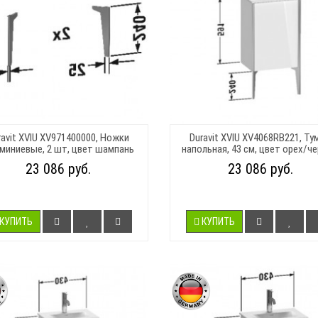
ravit XVIU XV971400000, Ножки
Duravit XVIU XV4068RB221, Ту
миниевые, 2 шт, цвет шампань
напольная, 43 см, цвет орех/ч
23 086 руб.
23 086 руб.
КУПИТЬ
КУПИТЬ