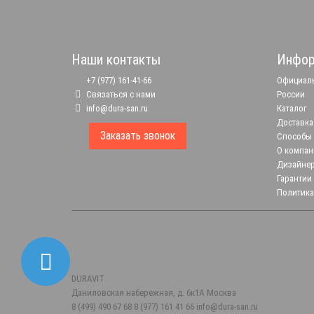
Наши контакты
Инфор
+7 (977) 161-41-66
Официаль
Связаться с нами
России
info@dura-san.ru
Каталог
Доставка
Заказать звонок
Способы
О компан
Дизайне
Гарантии
Политика
DURAVIT
Даниловская набережная, д. 6к1А
Москва
8 (499) 490 67 68
8 (977) 161 41 66
info@dura-san.ru