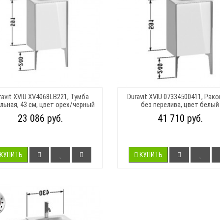
ravit XVIU XV4068LB221, Тумба
Duravit XVIU 07334500411, Рак
льная, 43 см, цвет орех/черный
без перелива, цвет белый
23 086 руб.
41 710 руб.
КУПИТЬ
КУПИТЬ