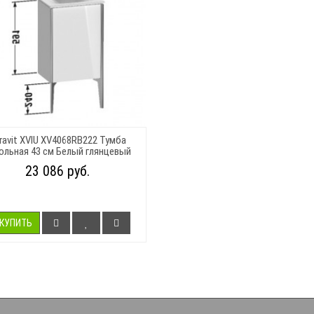
ravit XVIU XV4068RB222 Тумба
ольная 43 см Белый глянцевый
23 086 руб.
КУПИТЬ