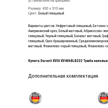
установлена на фабрике.
Размер: 430 x 310 мм
Цвет:
Белый глянцевый
Варианты цветов: Нефритовый глянцевый, Бетонно-
Американский орех, Белый матовый, Абрикосово-же
глянцевый, Черный глянцевый, Базальт матовый, Гра
глянцевый, Орех брашированный, Средиземноморский 
матовый, Фланелево-серый глянцевый, Фланелево-
Купить
Duravit XVIU XV4068LB222 Тумба напольн
Дополнительная комплектация