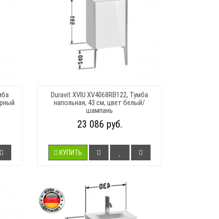
мба
Duravit XVIU XV4068RB122, Тумба
ерный
напольная, 43 см, цвет белый/
шампань
23 086 руб.
КУПИТЬ