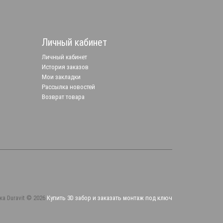
Личный кабинет
Личный кабинет
История заказов
Мои закладки
Рассылка новостей
Возврат товара
ка Duravit © 2026
Купить 3D забор и заказать монтаж под ключ