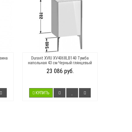
овина
Duravit XVIU XV4068LB140 Тумба
напольная 43 см Черный глянцевый
23 086 руб.
КУПИТЬ