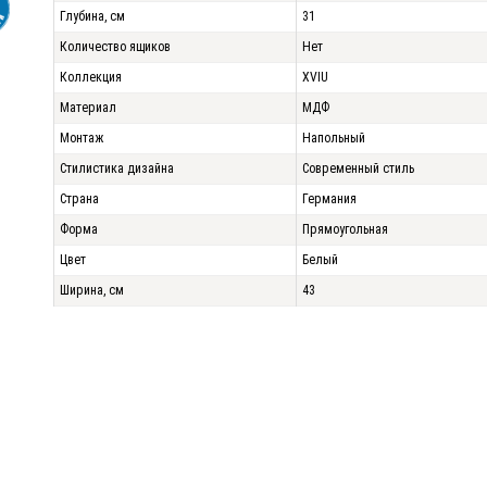
Глубина, см
31
Количество ящиков
Нет
Коллекция
XVIU
Материал
МДФ
Монтаж
Напольный
Стилистика дизайна
Современный стиль
Страна
Германия
Форма
Прямоугольная
Цвет
Белый
Ширина, см
43