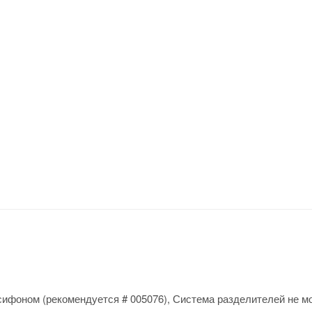
сифоном (рекомендуется # 005076), Система разделителей не м