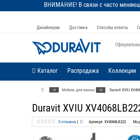
ВНИМАНИЕ! В связи с часто меняюще
Дизайнерам
Доставка
Способы оплаты
Г
Официальный
Каталог
Распродажа
Коллекции
Мебель для ванны
Duravit XVIU XV40
Duravit XVIU XV4068LB22
0 отзывов
|
Артикул: XV4068LB222
Мод