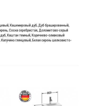
цевый, Кашемировый дуб, Дуб брашированный,
ирень, Сосна серебристая, Доломитово-серый
й дуб, Каштан темный, Коричнево-оливковый
 Капучино глянцевый, Белая сирень шелковисто-