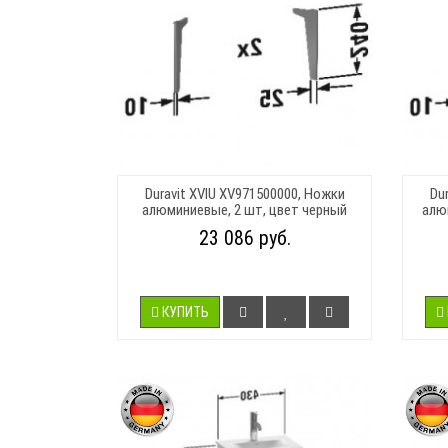
Duravit XVIU XV971500000, Ножки
Du
алюминиевые, 2 шт, цвет черный
алю
23 086 руб.
КУПИТЬ