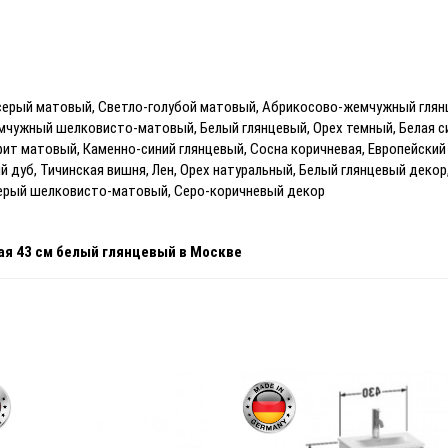
серый матовый, Светло-голубой матовый, Абрикосово-жемчужный глян
мчужный шелковисто-матовый, Белый глянцевый, Орех темный, Белая с
фит матовый, Каменно-синий глянцевый, Сосна коричневая, Европейски
дуб, Тичинская вишня, Лен, Орех натуральный, Белый глянцевый декор,
серый шелковисто-матовый, Серо-коричневый декор
ая 43 см белый глянцевый
в Москве