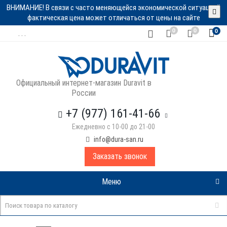
ВНИМАНИЕ! В связи с часто меняющейся экономической ситуацией
фактическая цена может отличаться от цены на сайте
0
0
0
. . .
Официальный интернет-магазин Duravit в
России
+7 (977) 161-41-66
Ежедневно с 10-00 до 21-00
info@dura-san.ru
Заказать звонок
Меню