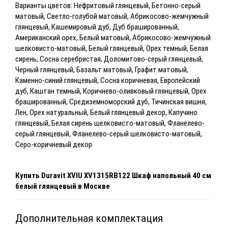
Варианты цветов: Нефритовый глянцевый, Бетонно-серый
матовый, Светло-голубой матовый, Абрикосово-жемчужный
глянцевый, Кашемировый дуб, Дуб брашированный,
Американский орех, Белый матовый, Абрикосово-жемчужный
шелковисто-матовый, Белый глянцевый, Орех темный, Белая
сирень, Сосна серебристая, Доломитово-серый глянцевый,
Черный глянцевый, Базальт матовый, Графит матовый,
Каменно-синий глянцевый, Сосна коричневая, Европейский
дуб, Каштан темный, Коричнево-оливковый глянцевый, Орех
брашированный, Средиземноморский дуб, Тичинская вишня,
Лен, Орех натуральный, Белый глянцевый декор, Капучино
глянцевый, Белая сирень шелковисто-матовый, Фланелево-
серый глянцевый, Фланелево-серый шелковисто-матовый,
Серо-коричневый декор
Купить
Duravit XVIU XV1315RB122 Шкаф напольный 40 см
белый глянцевый
в Москве
Дополнительная комплектация