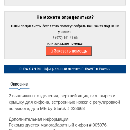
Не можете определиться?
Наши специалисты бесплатно помогут собрать Ваш заказ под Ваши
условия.
8 (977) 161 41 66
или закажите помощь
Заказать помощь
DURA-SAN.RU - Официальный партнер DURAVIT в России
Описание
2 выдвижных отделения, верхний ящик, вкл. вырез и
крышку для сифона, встроенные ножки с регулировкой
по высоте, для ME by Starck # 233663
Дополнительная информация
Рекомендуется малогабаритный сифон # 005076,