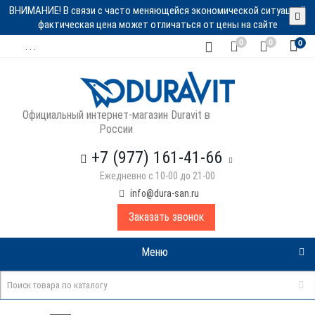
ВНИМАНИЕ! В связи с часто меняющейся экономической ситуацией
фактическая цена может отличаться от цены на сайте
0
0
0
. . .
Официальный интернет-магазин Duravit в
России
+7 (977) 161-41-66
Ежедневно с 10-00 до 21-00
info@dura-san.ru
Заказать звонок
Меню