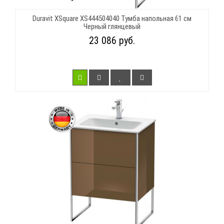
Duravit XSquare XS444504040 Тумба напольная 61 см
Черный глянцевый
23 086 руб.