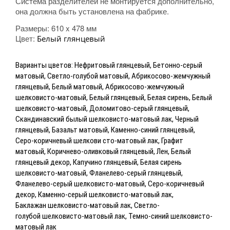
Система разделителей не монтируется дополнительно,
она должна быть установлена на фабрике.
Размеры:
610 x 478 мм
Цвет:
Белый глянцевый
Варианты цветов: Нефритовый глянцевый, Бетонно-серый
матовый, Светло-голубой матовый, Абрикосово-жемчужный
глянцевый, Белый матовый, Абрикосово-жемчужный
шелковисто-матовый, Белый глянцевый, Белая сирень, Белый
шелковисто-матовый, Доломитово-серый глянцевый,
Скандинавский былый шелковисто-матовый лак, Черный
глянцевый, Базальт матовый, Каменно-синий глянцевый,
Серо-коричневый шелкови сто-матовый лак, Графит
матовый, Коричнево-оливковый глянцевый, Лен, Белый
глянцевый декор, Капучино глянцевый, Белая сирень
шелковисто-матовый, Фланелево-серый глянцевый,
Фланелево-серый шелковисто-матовый, Серо-коричневый
декор, Каменно-серый шелковисто-матовый лак,
Баклажан
шелковисто-матовый лак, Светло-
голубой
шелковисто-матовый лак, Темно-синий
шелковисто-
матовый лак