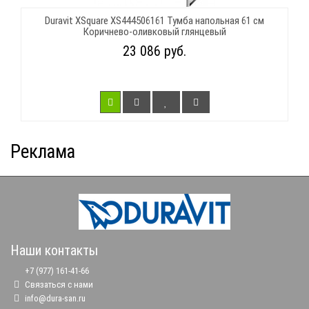
Duravit XSquare XS444506161 Тумба напольная 61 см
Коричнево-оливковый глянцевый
23 086 руб.
Реклама
Наши контакты
+7 (977) 161-41-66
Связаться с нами
info@dura-san.ru