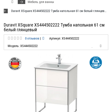
Мебель для ванны
Duravit XSquare XS444502222 Тумба напольная 61 см белый глянцевый
Duravit XSquare XS444502222 Тумба напольная 61 см
белый глянцевый
0 отзывов
|
Артикул: XS444502222
Модель: XS444502222