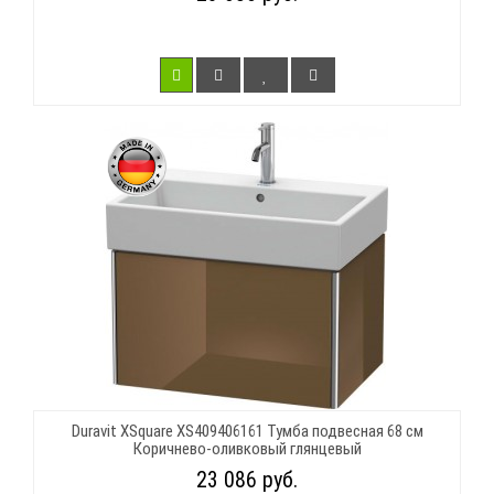
Duravit XSquare XS409406161 Тумба подвесная 68 см
Коричнево-оливковый глянцевый
23 086 руб.