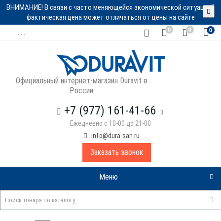
ВНИМАНИЕ! В связи с часто меняющейся экономической ситуацией
фактическая цена может отличаться от цены на сайте
0
0
0
. . .
Официальный интернет-магазин Duravit в
России
+7 (977) 161-41-66
Ежедневно с 10-00 до 21-00
info@dura-san.ru
Заказать звонок
Меню