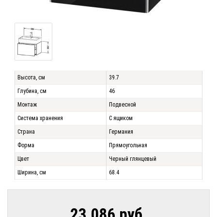
Высота, см
39.7
Глубина, см
46
Монтаж
Подвесной
Система хранения
С ящиком
Страна
Германия
Форма
Прямоугольная
Цвет
Черный глянцевый
Ширина, см
68.4
23 086 руб.