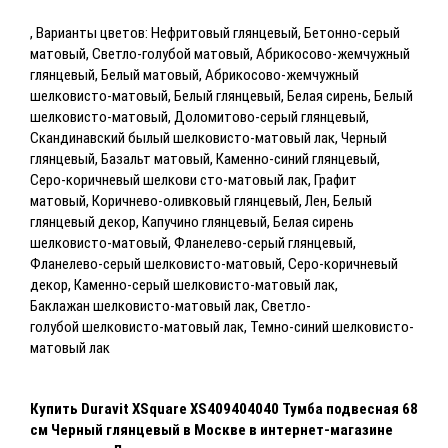
, Варианты цветов: Нефритовый глянцевый, Бетонно-серый
матовый, Светло-голубой матовый, Абрикосово-жемчужный
глянцевый, Белый матовый, Абрикосово-жемчужный
шелковисто-матовый, Белый глянцевый, Белая сирень, Белый
шелковисто-матовый, Доломитово-серый глянцевый,
Скандинавский былый шелковисто-матовый лак, Черный
глянцевый, Базальт матовый, Каменно-синий глянцевый,
Серо-коричневый шелкови сто-матовый лак, Графит
матовый, Коричнево-оливковый глянцевый, Лен, Белый
глянцевый декор, Капучино глянцевый, Белая сирень
шелковисто-матовый, Фланелево-серый глянцевый,
Фланелево-серый шелковисто-матовый, Серо-коричневый
декор, Каменно-серый шелковисто-матовый лак,
Баклажан
шелковисто-матовый лак, Светло-
голубой
шелковисто-матовый лак, Темно-синий
шелковисто-
матовый лак
Купить
Duravit XSquare XS409404040 Тумба подвесная 68
см Черный глянцевый
в Москве
в интернет-магазине