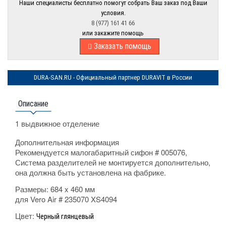
Наши специалисты бесплатно помогут собрать Ваш заказ под Ваши
условия.
8 (977) 161 41 66
или закажите помощь
Заказать помощь
DURA-SAN.RU - Официальный партнер DURAVIT в России
Описание
1 выдвижное отделение
Дополнительная информация
Рекомендуется малогабаритный сифон # 005076,
Система разделителей не монтируется дополнительно,
она должна быть установлена на фабрике.
Размеры:
684 x 460 мм
для Vero Air # 235070 XS4094
Цвет:
Черный глянцевый