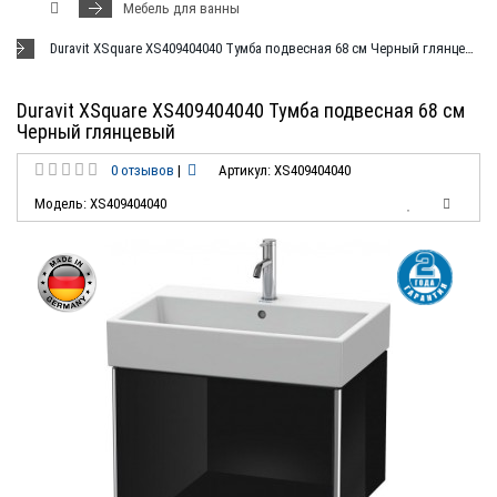
Мебель для ванны
Duravit XSquare XS409404040 Тумба подвесная 68 см Черный глянцевый
Duravit XSquare XS409404040 Тумба подвесная 68 см
Черный глянцевый
0 отзывов
|
Артикул: XS409404040
Модель: XS409404040