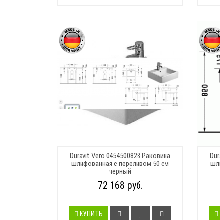
Duravit Vero 0454500828 Раковина
Dur
шлифованная с переливом 50 см
шли
черный
72 168 руб.
КУПИТЬ