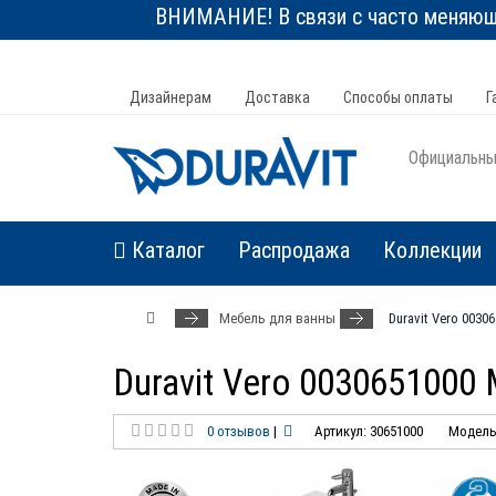
ВНИМАНИЕ! В связи с часто меняюще
Дизайнерам
Доставка
Способы оплаты
Г
Официальный
Каталог
Распродажа
Коллекции
Мебель для ванны
Duravit Vero 003
Duravit Vero 0030651000
0 отзывов
|
Артикул: 30651000
Модель: