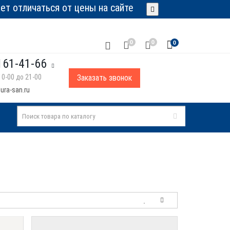
т отличаться от цены на сайте
0
0
0
161-41-66
0-00 до 21-00
Заказать звонок
ura-san.ru