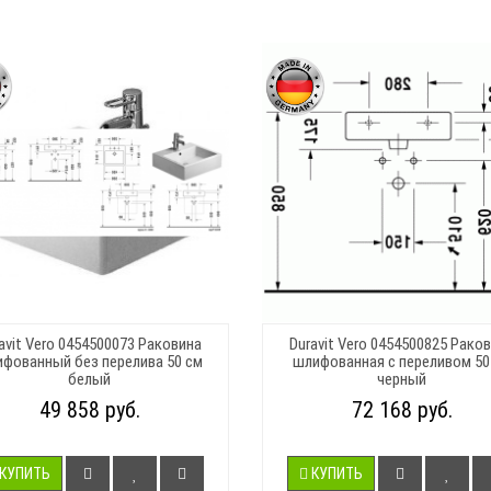
avit Vero 0454500073 Раковина
Duravit Vero 0454500825 Рако
фованный без перелива 50 см
шлифованная с переливом 50
белый
черный
49 858 руб.
72 168 руб.
КУПИТЬ
КУПИТЬ