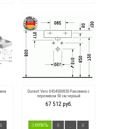
вина
Duravit Vero 0454500830 Раковина с
переливом 50 см черный
67 512 руб.
КУПИТЬ