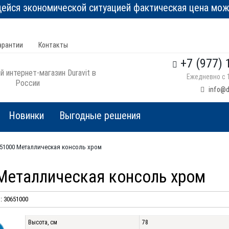
йся экономической ситуацией фактическая цена може
арантии
Контакты
+7 (977) 
 интернет-магазин Duravit в
Ежедневно с 1
России
info@d
Новинки
Выгодные решения
0651000 Металлическая консоль хром
 Металлическая консоль хром
 30651000
Высота, см
78