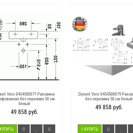
avit Vero 0454500071 Раковина
Duravit Vero 0454500079 Рако
фованная без перелива 50 см
без перелива 50 см белый
белый
49 858 руб.
49 858 руб.
КУПИТЬ
КУПИТЬ