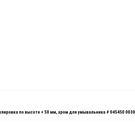
улировка по высоте + 50 мм, хром для умывальника # 045450 003