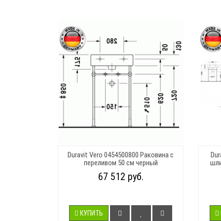
Duravit Vero 0454500800 Раковина с
Dur
переливом 50 см черный
шли
67 512 руб.
КУПИТЬ