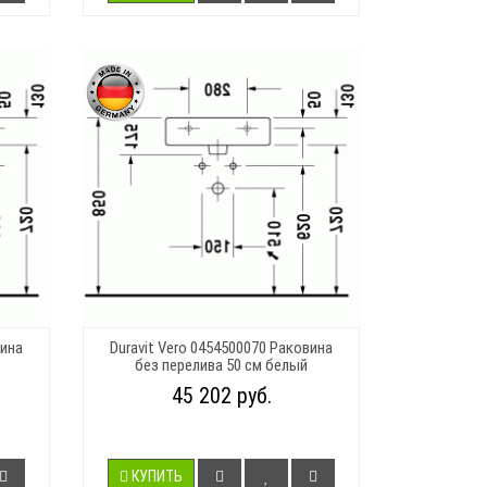
вина
Duravit Vero 0454500070 Раковина
без перелива 50 см белый
45 202 руб.
КУПИТЬ