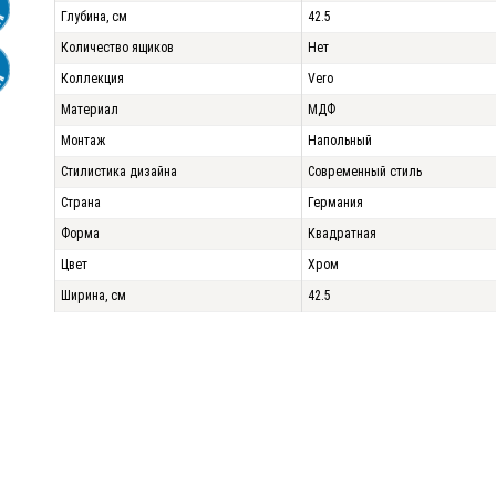
Глубина, см
42.5
Количество ящиков
Нет
Коллекция
Vero
Материал
МДФ
Монтаж
Напольный
Стилистика дизайна
Современный стиль
Страна
Германия
Форма
Квадратная
Цвет
Хром
Ширина, см
42.5