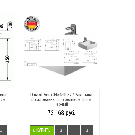
вина
Duravit Vero 0454500827 Раковина
 см
шлифованная с переливом 50 см
черный
72 168 руб.
КУПИТЬ