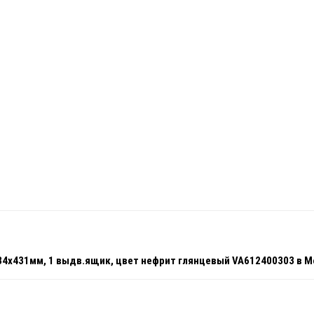
x484x431мм, 1 выдв.ящик, цвет нефрит глянцевый VA612400303 в 