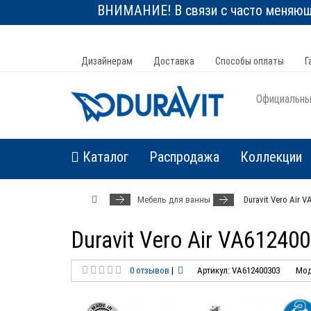
ВНИМАНИЕ! В связи с часто меняюще
Дизайнерам
Доставка
Способы оплаты
Г
Официальный
Каталог
Распродажа
Коллекции
Мебель для ванны
Duravit Vero Air
Duravit Vero Air VA6124
0 отзывов
|
Артикул: VA612400303
Мод