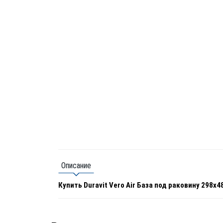
Описание
Купить Duravit Vero Air База под раковину 298