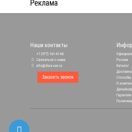
Реклама
Наши контакты
Инфор
+7 (977) 161-41-66
Официаль
Связаться с нами
России
info@dura-san.ru
Каталог
Доставка
Заказать звонок
Способы
О компан
Дизайне
Гарантии
Политика