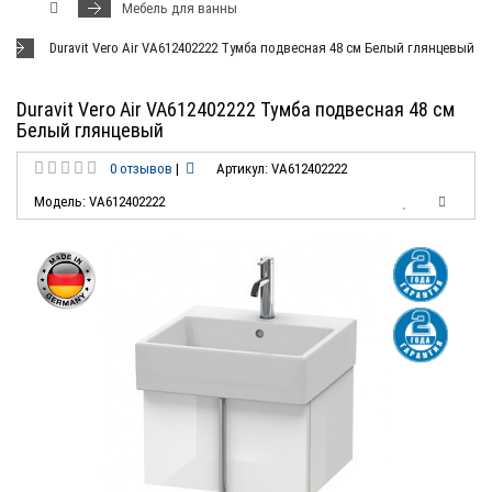
Мебель для ванны
Duravit Vero Air VA612402222 Тумба подвесная 48 см Белый глянцевый
Duravit Vero Air VA612402222 Тумба подвесная 48 см
Белый глянцевый
0 отзывов
|
Артикул: VA612402222
Модель: VA612402222