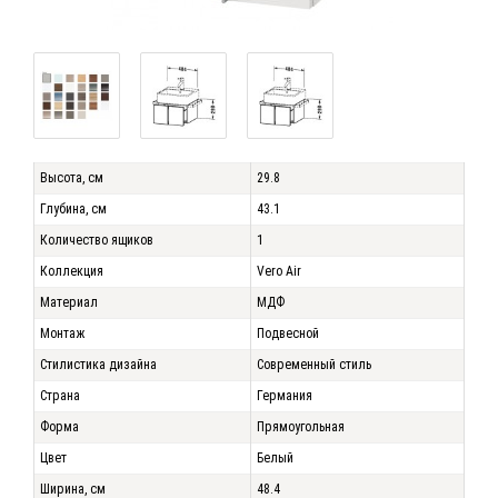
Высота, см
29.8
Глубина, см
43.1
Количество ящиков
1
Коллекция
Vero Air
Материал
МДФ
Монтаж
Подвесной
Стилистика дизайна
Современный стиль
Страна
Германия
Форма
Прямоугольная
Цвет
Белый
Ширина, см
48.4