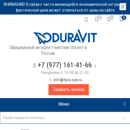
ВНИМАНИЕ! В связи с часто меняющейся экономической ситуацией
фактическая цена может отличаться от цены на сайте
0
0
0
. . .
Официальный интернет-магазин Duravit в
России
+7 (977) 161-41-66
Ежедневно с 10-00 до 21-00
info@dura-san.ru
Заказать звонок
Меню