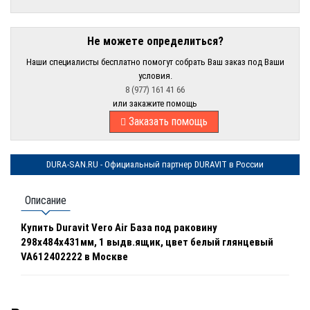
Не можете определиться?
Наши специалисты бесплатно помогут собрать Ваш заказ под Ваши
условия.
8 (977) 161 41 66
или закажите помощь
Заказать помощь
DURA-SAN.RU - Официальный партнер DURAVIT в России
Описание
Купить Duravit Vero Air База под раковину
298x484x431мм, 1 выдв.ящик, цвет белый глянцевый
VA612402222 в Москве