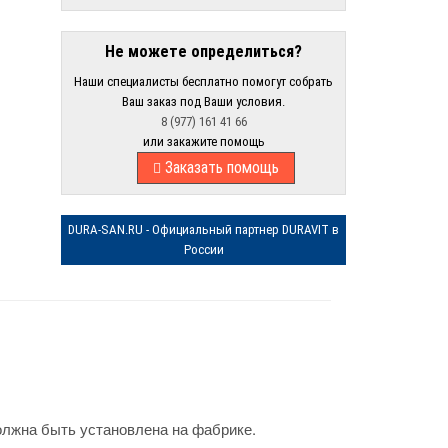
Не можете определиться?
Наши специалисты бесплатно помогут собрать
Ваш заказ под Ваши условия.
8 (977) 161 41 66
или закажите помощь
Заказать помощь
DURA-SAN.RU - Официальный партнер DURAVIT в
России
олжна быть установлена на фабрике.