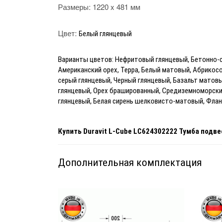
Размеры:
1220 x 481 мм
Цвет:
Белый глянцевый
Варианты цветов: Нефритовый глянцевый, Бетонно-
Американский орех, Терра, Белый матовый, Абрикос
серый глянцевый, Черный глянцевый, Базальт матовы
глянцевый, Орех брашированный, Средиземноморский
глянцевый, Белая сирень шелковисто-матовый, Фла
Купить
Duravit L-Cube LC624302222 Тумба подв
Дополнительная комплектация