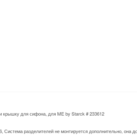
и крышку для сифона, для ME by Starck # 233612
, Система разделителей не монтируется дополнительно, она д