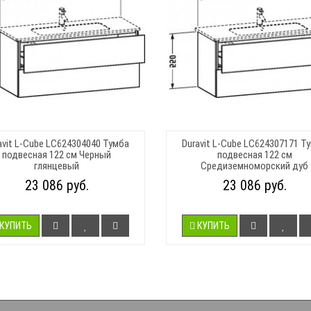
avit L-Cube LC624304040 Тумба
Duravit L-Cube LC624307171 Т
подвесная 122 см Черный
подвесная 122 см
глянцевый
Средиземноморский дуб
23 086 руб.
23 086 руб.
КУПИТЬ
КУПИТЬ