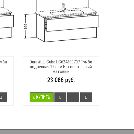
умба
Duravit L-Cube LC624300707 Тумба
подвесная 122 см Бетонно-серый
матовый
23 086 руб.
КУПИТЬ