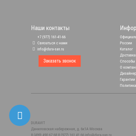
Наши контакты
Инфор
+7 (977) 161-41-66
Официаль
Связаться с нами
России
info@dura-san.ru
Каталог
Доставка
Заказать звонок
Способы
О компан
Дизайне
Гарантии
Политика
DURAVIT
Даниловская набережная, д. 6к1А
Москва
8 (499) 490 67 68
8 (977) 161 41 66
info@dura-san.ru