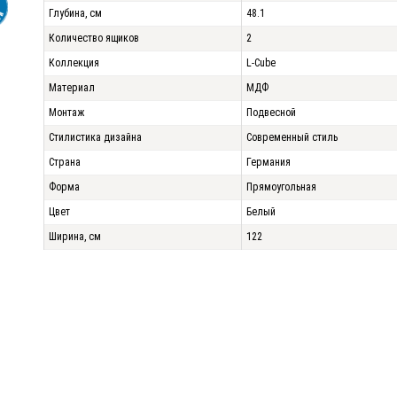
Глубина, см
48.1
Количество ящиков
2
Коллекция
L-Cube
Материал
МДФ
Монтаж
Подвесной
Стилистика дизайна
Современный стиль
Страна
Германия
Форма
Прямоугольная
Цвет
Белый
Ширина, см
122