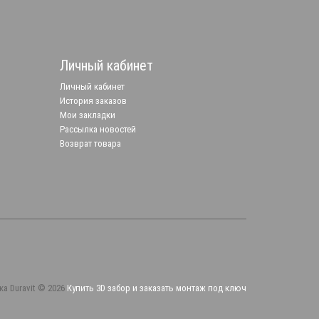
Личный кабинет
Личный кабинет
История заказов
Мои закладки
Рассылка новостей
Возврат товара
ка Duravit © 2026
Купить 3D забор и заказать монтаж под ключ