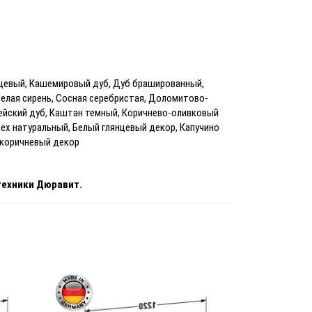
цевый, Кашемировый дуб, Дуб брашированный,
елая сирень, Сосная серебристая, Доломитово-
пейский дуб, Каштан темный, Коричнево-оливковый
ех натуральный, Белый глянцевый декор, Капучино
-коричневый декор
техники Дюравит.