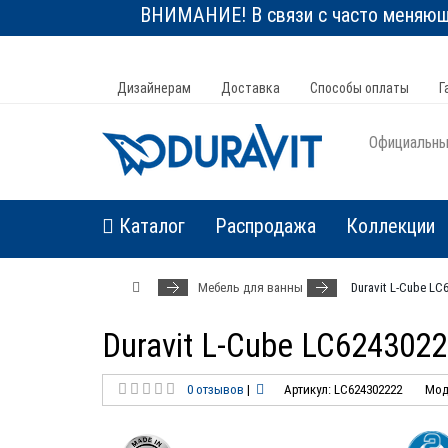
ВНИМАНИЕ! В связи с часто меняюще
Дизайнерам
Доставка
Способы оплаты
Г
Официальный
Каталог
Распродажа
Коллекции
Мебель для ванны
Duravit L-Cube L
Duravit L-Cube LC624302
0 отзывов
|
Артикул: LC624302222
Мод