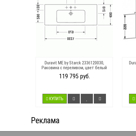
Duravit ME by Starck 2336120030,
Dur
Раковина с переливом, цвет белый
119 795 руб.
КУПИТЬ
Реклама