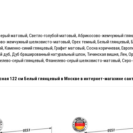
серый матовый, Светло-голубой матовый, Абрикосово-жемчужный глян
ово-жемчужный шелковисто-матовый, Орех темный, Белый глянцевый, Б
й, Каменно-синий глянцевый, Графит матовый, Сосна коричневая, Евро
 дуб, Дуб брашированный натуральный шпон, Тичинская вишня, Лен, Ор
нелево-серый глянцевый, Фланелево-серый шелковисто-матовый, Серо
есная 122 см Белый глянцевый
в Москве
в интернет-магазине сан