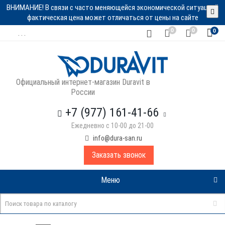
ВНИМАНИЕ! В связи с часто меняющейся экономической ситуацией
фактическая цена может отличаться от цены на сайте
0
0
0
. . .
Официальный интернет-магазин Duravit в
России
+7 (977) 161-41-66
Ежедневно с 10-00 до 21-00
info@dura-san.ru
Заказать звонок
Меню