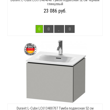
глянцевый
23 086 руб.
Duravit L-Cube LC613400707 Тумба подвесная 52 см