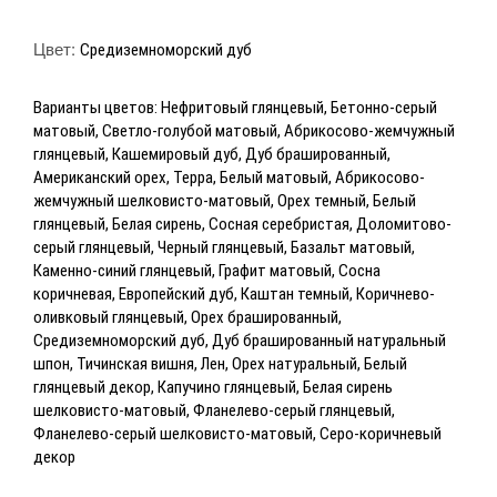
Цвет:
Средиземноморский дуб
Варианты цветов: Нефритовый глянцевый, Бетонно-серый
матовый, Светло-голубой матовый, Абрикосово-жемчужный
глянцевый, Кашемировый дуб, Дуб брашированный,
Американский орех, Терра, Белый матовый, Абрикосово-
жемчужный шелковисто-матовый, Орех темный, Белый
глянцевый, Белая сирень, Сосная серебристая, Доломитово-
серый глянцевый, Черный глянцевый, Базальт матовый,
Каменно-синий глянцевый, Графит матовый, Сосна
коричневая, Европейский дуб, Каштан темный, Коричнево-
оливковый глянцевый, Орех брашированный,
Средиземноморский дуб, Дуб брашированный натуральный
шпон, Тичинская вишня, Лен, Орех натуральный, Белый
глянцевый декор, Капучино глянцевый, Белая сирень
шелковисто-матовый, Фланелево-серый глянцевый,
Фланелево-серый шелковисто-матовый, Серо-коричневый
декор