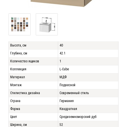
Высота, см
40
Глубина, см
42.1
Количество ящиков
1
Коллекция
L-Cube
Материал
МДФ
Монтаж
Подвесной
Стилистика дизайна
Современный стиль
Страна
Германия
Форма
Квадратная
Цвет
Средиземноморский дуб
Ширина, см
52