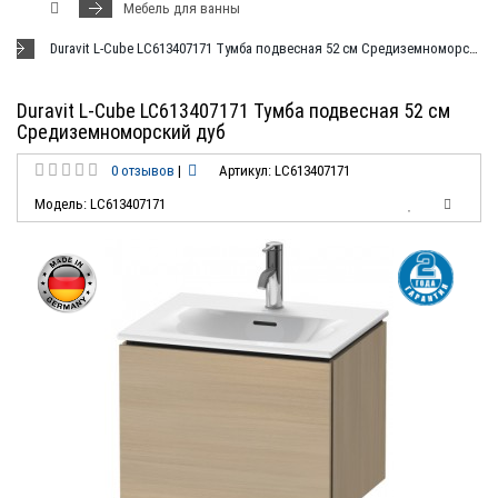
Мебель для ванны
Duravit L-Cube LC613407171 Тумба подвесная 52 см Средиземноморский дуб
Duravit L-Cube LC613407171 Тумба подвесная 52 см
Средиземноморский дуб
0 отзывов
|
Артикул: LC613407171
Модель: LC613407171